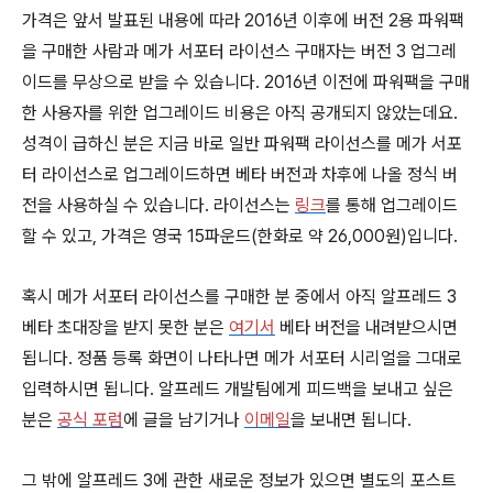
가격은 앞서 발표된 내용에 따라 2016년 이후에 버전 2용 파워팩
을 구매한 사람과 메가 서포터 라이선스 구매자는 버전 3 업그레
이드를 무상으로 받을 수 있습니다. 2016년 이전에 파워팩을 구매
한 사용자를 위한 업그레이드 비용은 아직 공개되지 않았는데요.
성격이 급하신 분은 지금 바로 일반 파워팩 라이선스를 메가 서포
터 라이선스로 업그레이드하면 베타 버전과 차후에 나올 정식 버
전을 사용하실 수 있습니다. 라이선스는
링크
를 통해 업그레이드
할 수 있고, 가격은 영국 15파운드(한화로 약 26,000원)입니다.
혹시 메가 서포터 라이선스를 구매한 분 중에서 아직 알프레드 3
베타 초대장을 받지 못한 분은
여기서
베타 버전을 내려받으시면
됩니다. 정품 등록 화면이 나타나면 메가 서포터 시리얼을 그대로
입력하시면 됩니다. 알프레드 개발팀에게 피드백을 보내고 싶은
분은
공식 포럼
에 글을 남기거나
이메일
을 보내면 됩니다.
그 밖에 알프레드 3에 관한 새로운 정보가 있으면 별도의 포스트