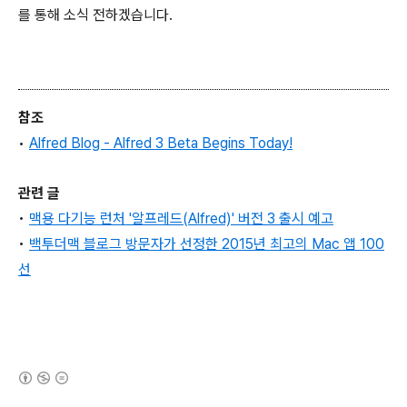
를 통해 소식 전하겠습니다.
참조
•
Alfred Blog - Alfred 3 Beta Begins Today!
관련 글
•
맥용 다기능 런처 '알프레드(Alfred)' 버전 3 출시 예고
•
백투더맥 블로그 방문자가 선정한 2015년 최고의 Mac 앱 100
선
(새창열림)