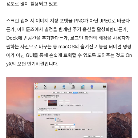
용도로 많이 활용되고 있죠.
스크린 캡처 시 이미지 저장 포맷을 PNG가 아닌 JPEG로 바꾼다
든가, 아이튠즈에서 별점을 반개만 주기 옵션을 활성화한다든가,
Dock에 빈공간을 추가한다든가, 로그인 화면의 배경을 사용자가
원하는 사진으로 바꾸는 등 macOS의 숨겨진 기능을 터미널 명령
어가 아닌 GUI를 통해 손쉽게 트윅할 수 있도록 도와주는 것도 On
yX의 오랜 인기비결입니다.