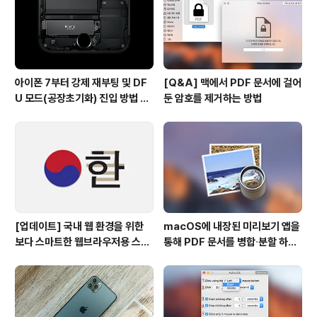
아이폰 7부터 강제 재부팅 및 DF
[Q&A] 맥에서 PDF 문서에 걸어
U 모드(공장초기화) 진입 방법 변
둔 암호를 제거하는 방법
경
[업데이트] 국내 웹 환경을 위한
macOS에 내장된 미리보기 앱을
보다 스마트한 웹브라우저용 스타
통해 PDF 문서를 병합∙분할 하는
일 시트(CSS)
방법