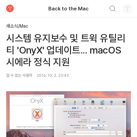
검색하기
Back to the Mac
티스토리
새소식/Mac
시스템 유지보수 및 트윅 유틸리
티 'OnyX' 업데이트... macOS
시에라 정식 지원
알 수 없는 사용자
2016. 10. 2. 23:43