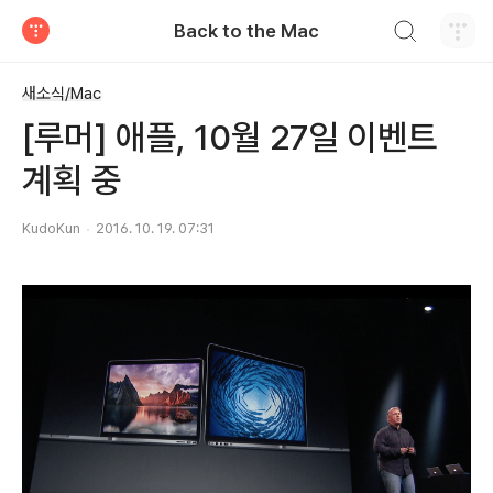
검색하기
Back to the Mac
티스토리
새소식/Mac
[루머] 애플, 10월 27일 이벤트
계획 중
KudoKun
2016. 10. 19. 07:31