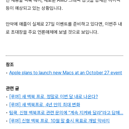
면 채용할 맥북 에어, 새로운 AMD 그래픽 칩셋을 탑재한 아이맥
등이 예상되고 있는 상황입니다.
만약에 애플이 실제로 27일 이벤트를 준비하고 있다면, 이번주 내
로 초대장을 주요 언론매체에 보낼 것으로 보입니다.
참조
•
Apple plans to launch new Macs at an October 27 event
관련 글
•
[루머] 새 맥북 프로, 정말로 이번 달 내로 나온다?
•
[루머] 새 맥북프로, 4년 만의 최대 변화
•
팀쿡, 신형 맥북프로 관련 문의에 "계속 지켜봐 달라"라고 답해…
•
[루머] 신형 맥북 프로, 10월 말 출시 목표로 개발 막바지