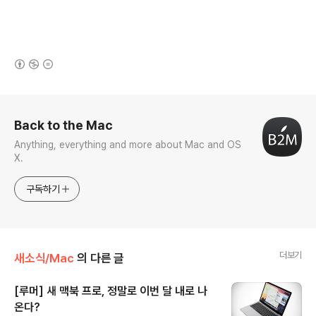
(새창열림)
로그 정보
Back to the Mac
Anything, everything and more about Mac and OS
X.
구독하기
더보기
새소식/Mac
의 다른 글
[루머] 새 맥북 프로, 정말로 이번 달 내로 나
온다?
글 내용