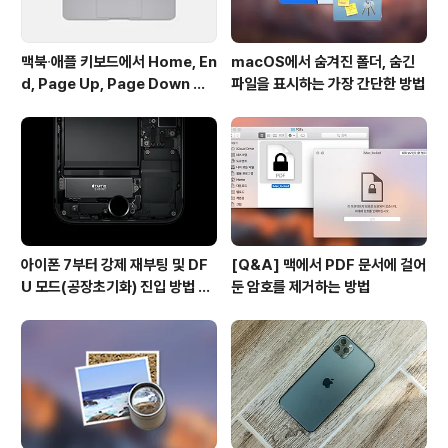
맥북∙애플 키보드에서 Home, En
macOS에서 숨겨진 폴더, 숨긴
d, Page Up, Page Down 키
파일을 표시하는 가장 간단한 방법
사용하기
아이폰 7부터 강제 재부팅 및 DF
[Q&A] 맥에서 PDF 문서에 걸어
U 모드(공장초기화) 진입 방법 변
둔 암호를 제거하는 방법
경