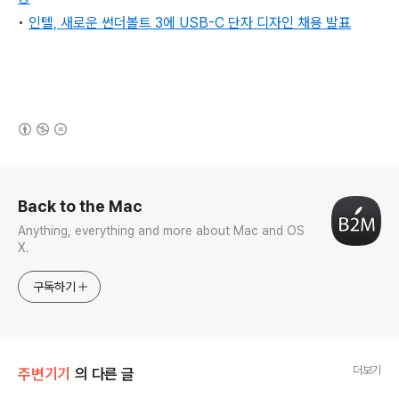
•
인텔, 새로운 썬더볼트 3에 USB-C 단자 디자인 채용 발표
(새창열림)
로그 정보
Back to the Mac
Anything, everything and more about Mac and OS
X.
구독하기
더보기
주변기기
의 다른 글