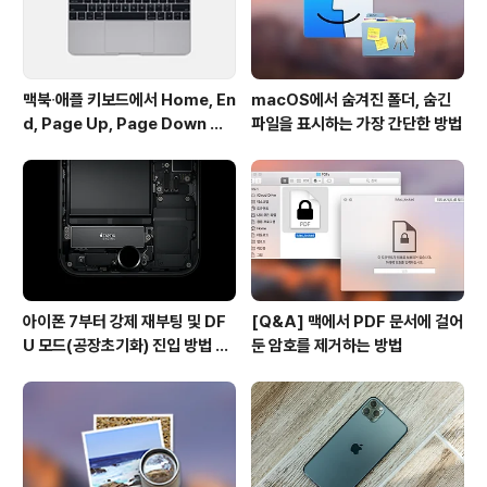
는 매직 키보드와 함께 사..
맥북∙애플 키보드에서 Home, En
macOS에서 숨겨진 폴더, 숨긴
d, Page Up, Page Down 키
파일을 표시하는 가장 간단한 방법
사용하기
아이폰 7부터 강제 재부팅 및 DF
[Q&A] 맥에서 PDF 문서에 걸어
U 모드(공장초기화) 진입 방법 변
둔 암호를 제거하는 방법
경