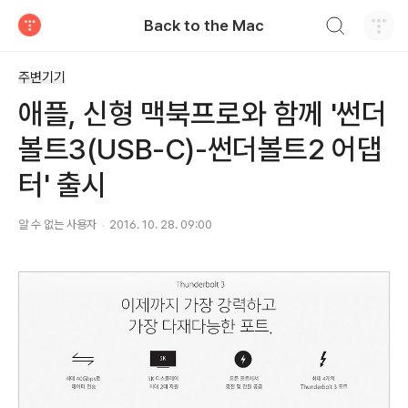
검색하기
Back to the Mac
티스토리
주변기기
애플, 신형 맥북프로와 함께 '썬더
볼트3(USB-C)-썬더볼트2 어댑
터' 출시
알 수 없는 사용자
2016. 10. 28. 09:00