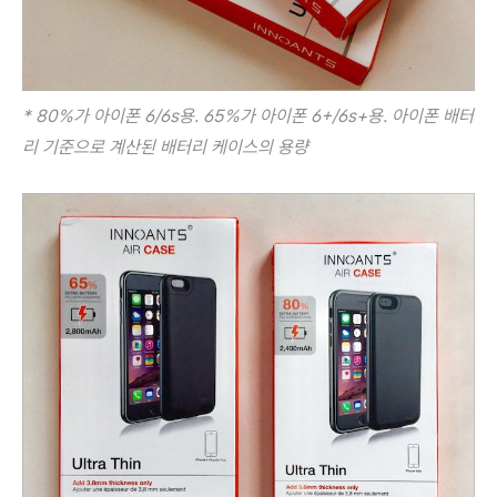
* 80%가 아이폰 6/6s용. 65%가 아이폰 6+/6s+용. 아이폰 배터
리 기준으로 계산된 배터리 케이스의 용량