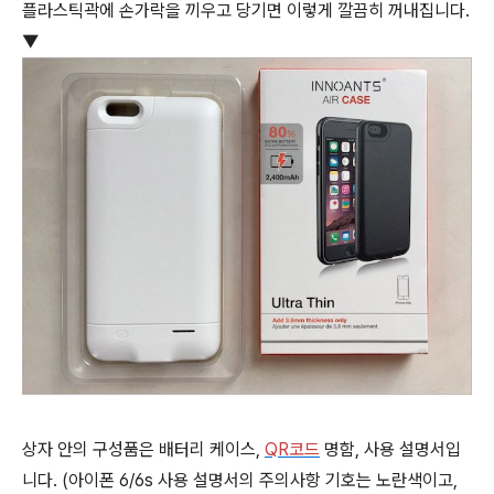
플라스틱곽에 손가락을 끼우고 당기면 이렇게 깔끔히 꺼내집니다.
▼
상자 안의 구성품은 배터리 케이스,
QR
코드
명함, 사용 설명서입
니다. (아이폰 6/6s 사용 설명서의 주의사항 기호는 노란색이고,