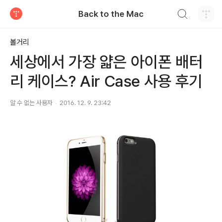
검색하기
Back to the Mac
티스토리
볼거리
세상에서 가장 얇은 아이폰 배터
리 케이스? Air Case 사용 후기
알 수 없는 사용자
2016. 12. 9. 23:42