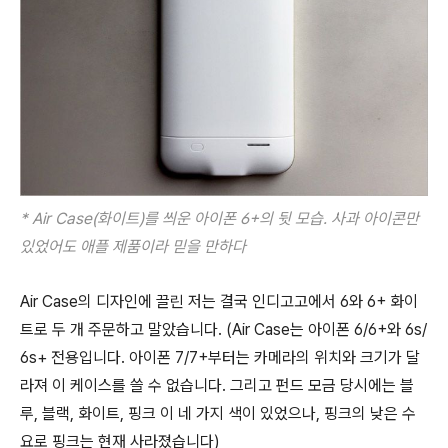
* Air Case(화이트)를 씌운 아이폰 6+의 뒷 모습. 사과 아이콘만
있었어도 애플 제품이라 믿을 만하다
Air Case의 디자인에 끌린 저는 결국 인디고고에서 6와 6+ 화이
트로 두 개 주문하고 말았습니다. (Air Case는 아이폰 6/6+와 6s/
6s+ 전용입니다. 아이폰 7/7+부터는 카메라의 위치와 크기가 달
라져 이 케이스를 쓸 수 없습니다. 그리고 펀드 모금 당시에는 블
루, 블랙, 화이트, 핑크 이 네 가지 색이 있었으나, 핑크의 낮은 수
요로 핑크는 현재 사라졌습니다)