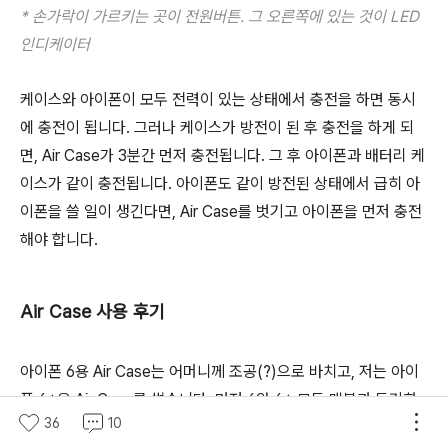
* 손가락이 가르키는 곳이 전원버튼. 그 오른쪽에 있는 것이 LED
인디케이터
케이스와 아이폰이 모두 전력이 있는 상태에서 충전을 하면 동시
에 충전이 됩니다. 그러나 케이스가 방전이 된 후 충전을 하게 되
면, Air Case가 3분간 먼저 충전됩니다. 그 후 아이폰과 배터리 케
이스가 같이 충전됩니다. 아이폰도 같이 방전된 상태에서 급히 아
이폰을 쓸 일이 생긴다면, Air Case를 벗기고 아이폰을 먼저 충전
해야 합니다.
Air Case 사용 후기
아이폰 6용 Air Case는 어머니께 조공(?)으로 바치고, 저는 아이
폰 6+용 Air Case를 썼습니다. 먼저 6와 6+ 모두 맥북과 동기화
36
10
가 제대로 작동합니다. 라이트닝 케이블로 충전도 제대로 되고, 배