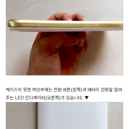
케이스의 뒷면 하단부에는 전원 버튼(왼쪽)과 배터리 잔량을 알려
주는 LED 인디케이터(오른쪽)가 있습니다. ▼