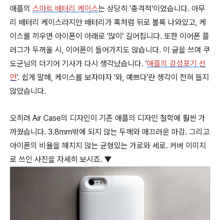
애플의
스마트 배터리 케이스
는 상당히 '충격적'이었습니다. 아무
리 배터리 케이스라지만 배터리가 혹처럼 뒤로 볼록 나와있고, 케
이스를 끼우면 아이폰이 아래로 '많이' 길어집니다. 또한 이어폰 플
러그가 두꺼울 시, 이어폰이 들어가지도 않습니다. 이 글을 쓰며 쿠
도군님의 더기어 기사가 다시 생각났습니다. '
애플의 감성포기 선
언
'. 쉽게 말해, 케이스를 보자마자 '와, 예쁘다'란 생각이 전혀 들지
않았습니다.
오히려 Air Case의 디자인이 기존 애플의 디자인 철학에 훨씬 가
까웠습니다. 3.8mm밖에 되지 않는 두께와 매끄러운 마감. 그리고
아이폰의 비율을 해치지 않는 균형있는 가로와 세로. 커버 이미지
로 쓰인 사진을 자세히 보시죠. ▼