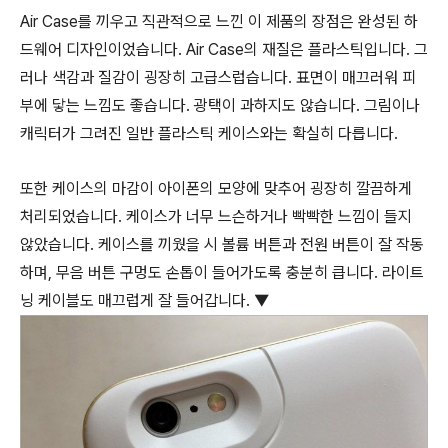
Air Case를 끼우고 직관적으로 느낀 이 제품의 장점은 완성된 하
드웨어 디자인이었습니다. Air Case의 재질은 플라스틱입니다. 그
러나 색감과 질감이 굉장히 고급스럽습니다. 표면이 매끄러워 피
부에 닿는 느낌도 좋습니다. 광택이 과하지도 않습니다. 그림이나
캐릭터가 그려진 일반 플라스틱 케이스와는 확실히 다릅니다.
또한 케이스의 마감이 아이폰의 모양에 맞추어 굉장히 깔끔하게
처리되었습니다. 케이스가 너무 느슨하거나 빡빡한 느낌이 들지
않았습니다. 케이스를 끼웠을 시 볼륨 버튼과 전원 버튼이 잘 작동
하며, 무음 버튼 구멍도 손톱이 들어가도록 충분히 큽니다. 라이트
닝 케이블도 매끄럽게 잘 들어갑니다. ▼