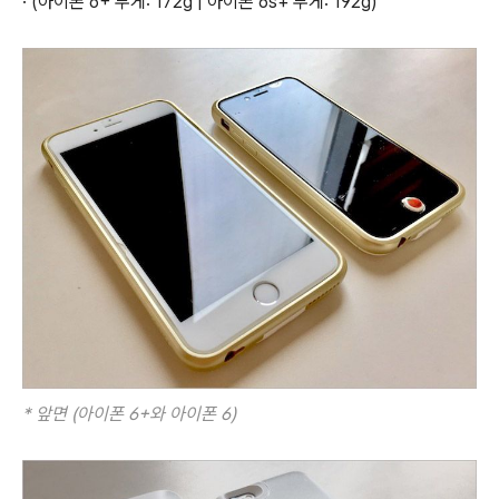
· (아이폰 6+ 무게: 172g | 아이폰 6s+ 무게: 192g)
* 앞면 (아이폰 6+와 아이폰 6)