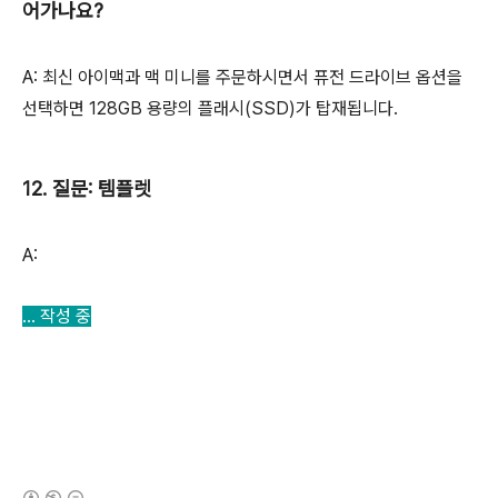
어가나요?
A: 최신 아이맥과 맥 미니를 주문하시면서 퓨전 드라이브 옵션을
선택하면 128GB 용량의 플래시(SSD)가 탑재됩니다.
12. 질문: 템플렛
A:
... 작성 중
(새창열림)