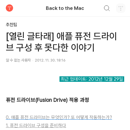
검색하기
Back to the Mac
티스토리
추천팁
[열린 글타래] 애플 퓨전 드라이
브 구성 후 못다한 이야기
알 수 없는 사용자
2012. 11. 30. 18:16
최근 업데이트: 2012년 12월 29일
퓨전 드라이브(Fusion Drive) 적용 과정
0. 애플 퓨전 드라이브는 무엇인가? 또 어떻게 작동하는가?
1. 퓨전 드라이브 구성을 준비하다