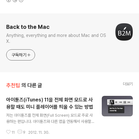
로그 정보
Back to the Mac
Anything, everything and more about Mac and OS
X.
구독하기
더보기
추천팁
의 다른 글
아이튠즈(iTunes) 11을 전체 화면 모드로 사
용할 때도 미니 플레이어를 띄울 수 있는 방법
글 내용
저는 아이튠즈를 전체 화면(Full Screen) 모드로 주로 사
용하는 편입니다. 아이튠즈와 다른 앱을 연동해서 사용할
일이 많지 않은데다, 화면에 이런 저런 창들이 띄워져 있으
11
9
2012. 11. 30.
면 집중력이 떨어져서 인데요, 그래도 지금 재생되는 노래