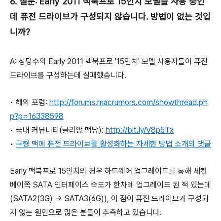
6. 질문: Early 2011 맥북프로 15인치 모델을 사용 중인
데 퓨전 드라이브가 구성되지 않습니다. 방법이 없는 것입
니까?
A: 상당수의 Early 2011 맥북프로 '15인치' 모델 사용자들이 퓨전
드라이브를 구성하는데 실패했습니다.
• 해외 포럼:
http://forums.macrumors.com/showthread.ph
p?p=16338598
• 국내 커뮤니티(클리앙 맥당):
http://bit.ly/V8p5Tx
•
구형 맥에 퓨전 드라이브를 활성화하는 자세한 방법 소개의 댓글
Early 맥북프로 15인치의 경우 하드웨어 업그레이드를 통해 세컨
베이쪽 SATA 인터페이스 속도가 한차례 업그레이드 된 적 있는데
(SATA2(3G) → SATA3(6G)), 이 점이 퓨전 드라이브가 구성되
지 않는 원인으로 많은 분들이 추측하고 있습니다.