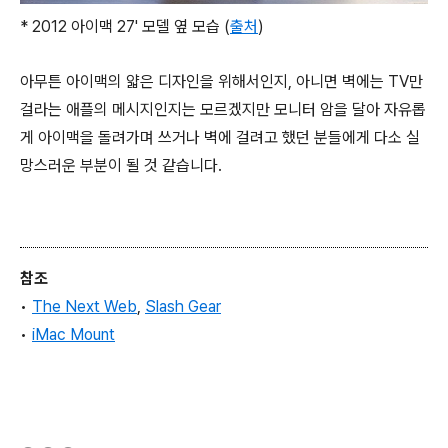
* 2012 아이맥 27' 모델 옆 모습 (
출처
)
아무튼 아이맥의 얇은 디자인을 위해서인지, 아니면 벽에는 TV만
걸라는 애플의 메시지인지는 모르겠지만 모니터 암을 달아 자유롭
게 아이맥을 돌려가며 쓰거나 벽에 걸려고 했던 분들에게 다소 실
망스러운 부분이 될 것 같습니다.
참조
•
The Next Web
,
Slash Gear
•
iMac Mount
(새창열림)