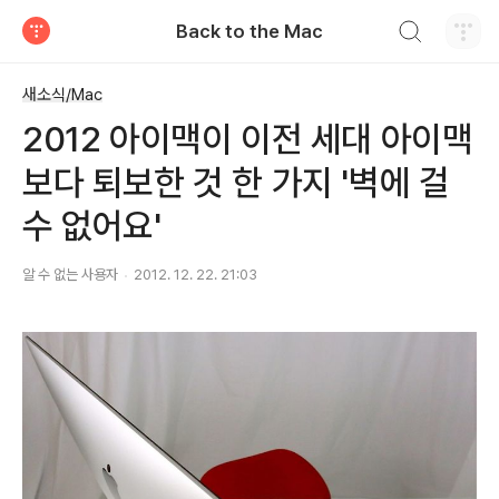
검색하기
Back to the Mac
티스토리
새소식/Mac
2012 아이맥이 이전 세대 아이맥
보다 퇴보한 것 한 가지 '벽에 걸
수 없어요'
알 수 없는 사용자
2012. 12. 22. 21:03