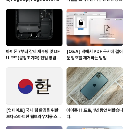
사용하기
아이폰 7부터 강제 재부팅 및 DF
[Q&A] 맥에서 PDF 문서에 걸어
U 모드(공장초기화) 진입 방법 변
둔 암호를 제거하는 방법
경
[업데이트] 국내 웹 환경을 위한
아이폰 11 프로, 1년 동안 써봤습니
보다 스마트한 웹브라우저용 스타
다.
일 시트(CSS)