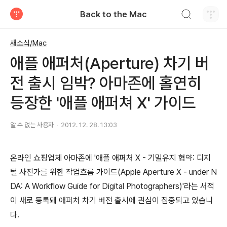
검색하기
Back to the Mac
티스토리
새소식/Mac
애플 애퍼처(Aperture) 차기 버
전 출시 임박? 아마존에 홀연히
등장한 '애플 애퍼쳐 X' 가이드
알 수 없는 사용자
2012. 12. 28. 13:03
온라인 쇼핑업체 아마존에 '애플 애퍼처 X - 기밀유지 협약: 디지
털 사진가를 위한 작업흐름 가이드(Apple Aperture X - under N
DA: A Workflow Guide for Digital Photographers)'라는 서적
이 새로 등록돼 애퍼처 차기 버전 출시에 괸심이 집중되고 있습니
다.