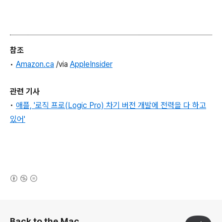
참조
•
Amazon.ca
/via
AppleInsider
관련 기사
•
애플, '로직 프로(Logic Pro) 차기 버전 개발에 전력을 다 하고
있어'
(새창열림)
로그 정보
Back to the Mac