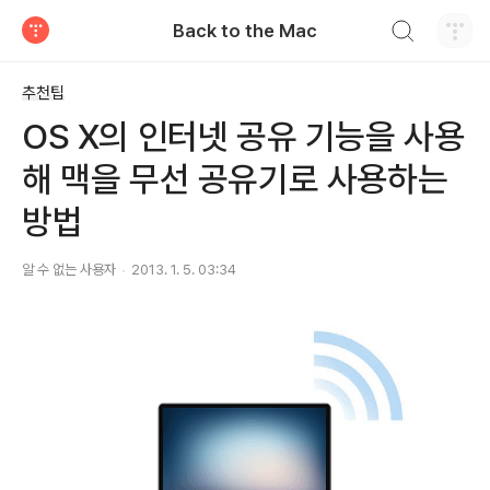
검색하기
Back to the Mac
티스토리
추천팁
OS X의 인터넷 공유 기능을 사용
해 맥을 무선 공유기로 사용하는
방법
알 수 없는 사용자
2013. 1. 5. 03:34