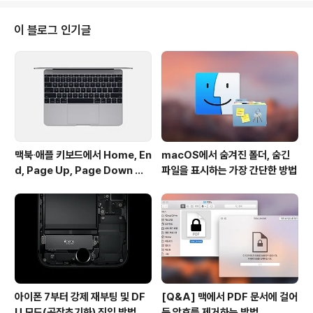
팁을 적용하기에 앞서 파인더(Finder)의 환경설정에 들어
가 '모든 파일의 확장자 보기' 옵션을 체크합니다. (팁 적용
이 블로그 인기글
이 완료되면 다시 원상태로 복구하셔도 됩니다.) ▼ 2. 닥
에 등록할 폴더의 이름에 .app 확장자를 임의로 추가합니
다. ▼ 3. 이전에는 불가능했지만 확장자가 .app으로 바뀐
폴더는 닥의 응용 프로그램 영역으로 끌어놓을 수 있습니
다. ▼ 4. 임의로..
맥북∙애플 키보드에서 Home, En
macOS에서 숨겨진 폴더, 숨긴
d, Page Up, Page Down 키
파일을 표시하는 가장 간단한 방법
사용하기
아이폰 7부터 강제 재부팅 및 DF
[Q&A] 맥에서 PDF 문서에 걸어
U 모드(공장초기화) 진입 방법 변
둔 암호를 제거하는 방법