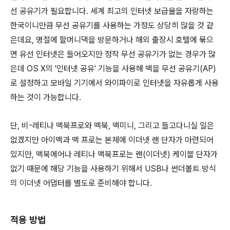
선 공유기가 필요합니다. 세계 최고의 인터넷 보급율을 자랑하는
한국이니만큼 무선 공유기를 사용하는 가정도 상당히 많을 것 같
은데요, 명절에 할머니댁을 방문하거나 해외 출장시 호텔에 묶으
면 유선 인터넷은 들어오지만 정작 무선 공유기가 없는 경우가 많
은데 OS X의 '인터넷 공유' 기능을 사용해 맥을 무선 공유기(AP)
로 설정하고 모바일 기기에서 와이파이로 인터넷을 자유롭게 사용
하는 것이 가능합니다.
단, 비-레티나 맥북프로와 맥북, 맥미니, 그리고 들고다니실 일은
없겠지만 아이맥과 맥 프로는 본체에 이더넷 랜 단자가 마련되어
있지만, 맥북에어나 레티나 맥북프로는 랜(이더넷) 케이블 단자가
없기 때문에 해당 기능을 사용하기 위해서 USB나 썬더볼트 방식
의 이더넷 어댑터를 별도로 준비해야 합니다.
적용 방법