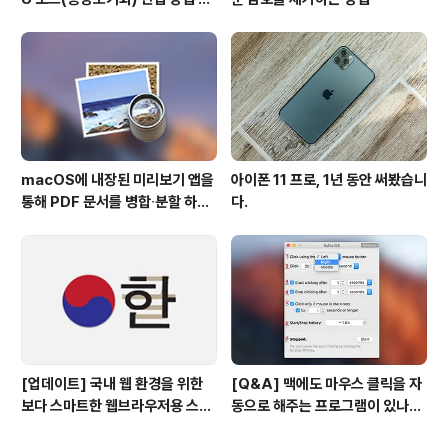
경
macOS에 내장된 미리보기 앱을
아이폰 11 프로, 1년 동안 써봤습니
통해 PDF 문서를 병합∙분할 하는
다.
방법
[업데이트] 국내 웹 환경을 위한
[Q&A] 맥에도 마우스 클릭을 자
보다 스마트한 웹브라우저용 스타
동으로 해주는 프로그램이 있나
일 시트(CSS)
요? #오토클릭 #오토마우스