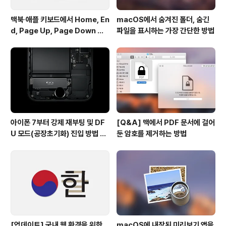
맥북∙애플 키보드에서 Home, En
macOS에서 숨겨진 폴더, 숨긴
d, Page Up, Page Down 키
파일을 표시하는 가장 간단한 방법
사용하기
아이폰 7부터 강제 재부팅 및 DF
[Q&A] 맥에서 PDF 문서에 걸어
U 모드(공장초기화) 진입 방법 변
둔 암호를 제거하는 방법
경
[업데이트] 국내 웹 환경을 위한
macOS에 내장된 미리보기 앱을