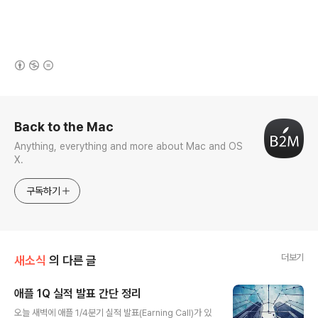
(새창열림)
로그 정보
Back to the Mac
Anything, everything and more about Mac and OS
X.
구독하기
더보기
새소식
의 다른 글
애플 1Q 실적 발표 간단 정리
글 내용
오늘 새벽에 애플 1/4분기 실적 발표(Earning Call)가 있