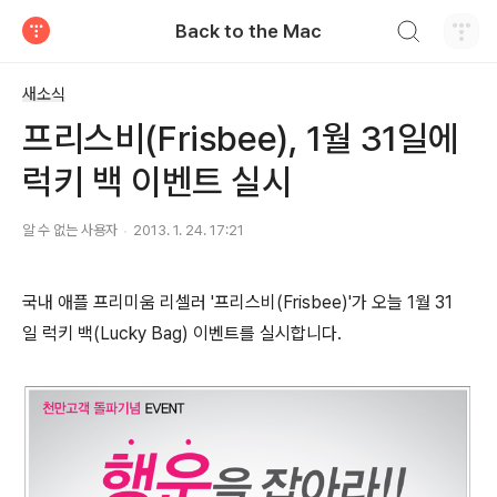
검색하기
Back to the Mac
티스토리
새소식
프리스비(Frisbee), 1월 31일에
럭키 백 이벤트 실시
알 수 없는 사용자
2013. 1. 24. 17:21
국내 애플 프리미움 리셀러 '프리스비(Frisbee)'가 오늘 1월 31
일 럭키 백(Lucky Bag) 이벤트를 실시합니다.