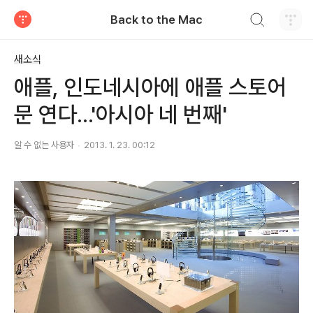
검색하기
Back to the Mac
티스토리
새소식
애플, 인도네시아에 애플 스토어
문 연다...'아시아 네 번째'
알 수 없는 사용자
2013. 1. 23. 00:12