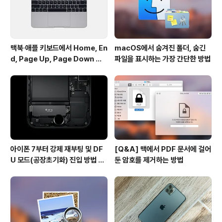
소프트웨어에 '위..
맥북∙애플 키보드에서 Home, En
macOS에서 숨겨진 폴더, 숨긴
d, Page Up, Page Down 키
파일을 표시하는 가장 간단한 방법
사용하기
아이폰 7부터 강제 재부팅 및 DF
[Q&A] 맥에서 PDF 문서에 걸어
U 모드(공장초기화) 진입 방법 변
둔 암호를 제거하는 방법
경