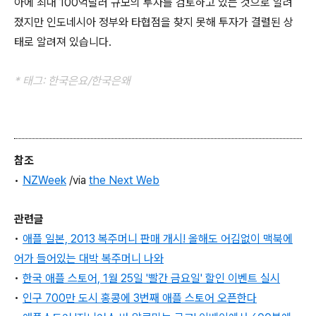
아에 최대 100억달러 규모의 투자를 검토하고 있는 것으로 알려
졌지만 인도네시아 정부와 타협점을 찾지 못해 투자가 결렬된 상
태로 알려져 있습니다.
* 태그: 한국은요/한국은왜
참조
•
NZWeek
/via
the Next Web
관련글
•
애플 일본, 2013 복주머니 판매 개시! 올해도 어김없이 맥북에
어가 들어있는 대박 복주머니 나와
•
한국 애플 스토어, 1월 25일 '빨간 금요일' 할인 이벤트 실시
•
인구 700만 도시 홍콩에 3번째 애플 스토어 오픈한다