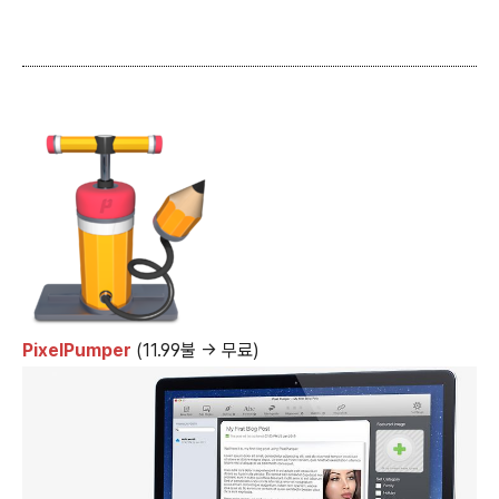
PixelPumper
(11.99불 → 무료)