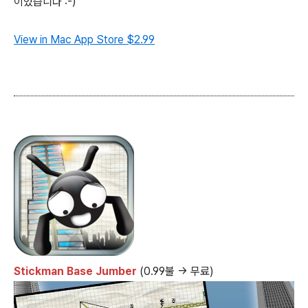
이었습니다 :-)
View in Mac App Store
$2.99
Stickman Base Jumber
(0.99불 → 무료)