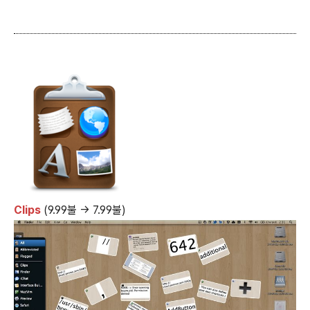
Clips
(9.99불 → 7.99불)