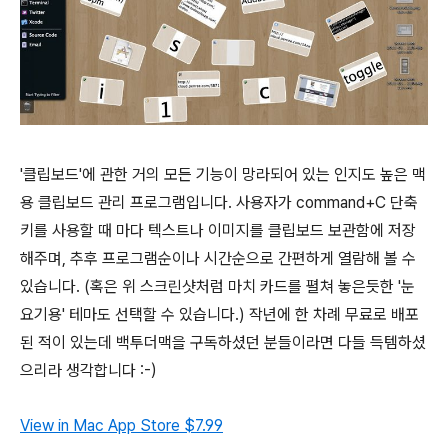
'클립보드'에 관한 거의 모든 기능이 망라되어 있는 인지도 높은 맥
용 클립보드 관리 프로그램입니다. 사용자가 command+C 단축
키를 사용할 때 마다 텍스트나 이미지를 클립보드 보관함에 저장
해주며, 추후 프로그램순이나 시간순으로 간편하게 열람해 볼 수
있습니다. (혹은 위 스크린샷처럼 마치 카드를 펼쳐 놓은듯한 '눈
요기용' 테마도 선택할 수 있습니다.) 작년에 한 차례 무료로 배포
된 적이 있는데 백투더맥을 구독하셨던 분들이라면 다들 득템하셨
으리라 생각합니다 :-)
View in Mac App Store
$7.99