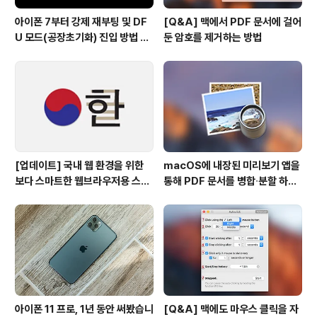
아이폰 7부터 강제 재부팅 및 DF
[Q&A] 맥에서 PDF 문서에 걸어
U 모드(공장초기화) 진입 방법 변
둔 암호를 제거하는 방법
경
[업데이트] 국내 웹 환경을 위한
macOS에 내장된 미리보기 앱을
보다 스마트한 웹브라우저용 스타
통해 PDF 문서를 병합∙분할 하는
일 시트(CSS)
방법
아이폰 11 프로, 1년 동안 써봤습니
[Q&A] 맥에도 마우스 클릭을 자