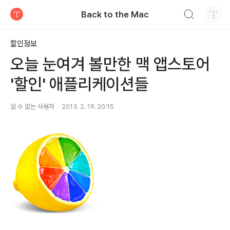
검색하기
Back to the Mac
티스토리
할인정보
오늘 눈여겨 볼만한 맥 앱스토어
'할인' 애플리케이션들
알 수 없는 사용자
2013. 2. 19. 20:15