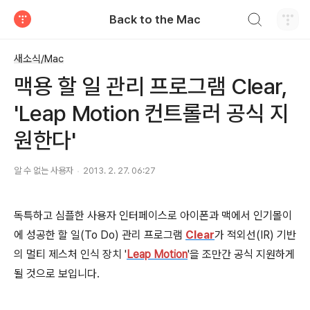
검색하기
Back to the Mac
티스토리
새소식/Mac
맥용 할 일 관리 프로그램 Clear,
'Leap Motion 컨트롤러 공식 지
원한다'
알 수 없는 사용자
2013. 2. 27. 06:27
독특하고 심플한 사용자 인터페이스로 아이폰과 맥에서 인기몰이
에 성공한 할 일(To Do) 관리 프로그램
Clear
가 적외선(IR) 기반
의 멀티 제스처 인식 장치 '
Leap Motion
'을 조만간 공식 지원하게
될 것으로 보입니다.