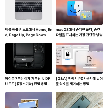
며 CTO 주문을 통해 최대 3.0 GHz ..
맥북∙애플 키보드에서 Home, En
macOS에서 숨겨진 폴더, 숨긴
d, Page Up, Page Down 키
파일을 표시하는 가장 간단한 방법
사용하기
아이폰 7부터 강제 재부팅 및 DF
[Q&A] 맥에서 PDF 문서에 걸어
U 모드(공장초기화) 진입 방법 변
둔 암호를 제거하는 방법
경