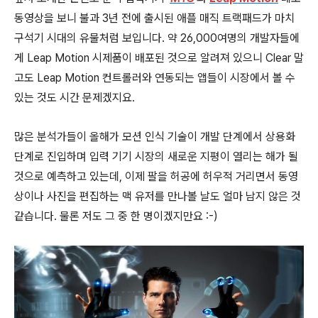
동영상을 보니 불과 3년 전에 출시된 애플 매직 트랙패드가 마치
구석기 시대의 유물처럼 보입니다. 약 26,000여명의 개발자들에
게 Leap Motion 시제품이 배포된 것으로 알려져 있으니 Clear 말
고도 Leap Motion 컨트롤러와 연동되는 앱들이 시장에서 볼 수
있는 것도 시간 문제겠지요.
많은 분석가들이 올해가 모션 인식 기술이 개발 단계에서 상용화
단계로 진입하며 입력 기기 시장의 새로운 지평이 열리는 해가 될
것으로 예측하고 있는데, 이제 팔을 허공에 허우적 거리면서 동영
상이나 사진을 편집하는 맥 유저를 만나볼 날도 얼마 남지 않은 것
같습니다. 물론 저도 그 중 한 명이겠지만요 :-)