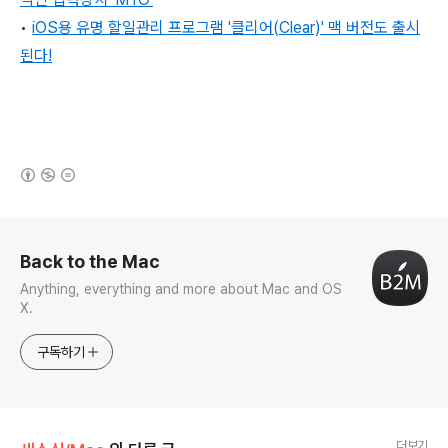
•
iOS용 유명 할일관리 프로그램 '클리어(Clear)' 맥 버전도 출시
된다!
(새창열림)
로그 정보
Back to the Mac
Anything, everything and more about Mac and OS
X.
구독하기
더보기