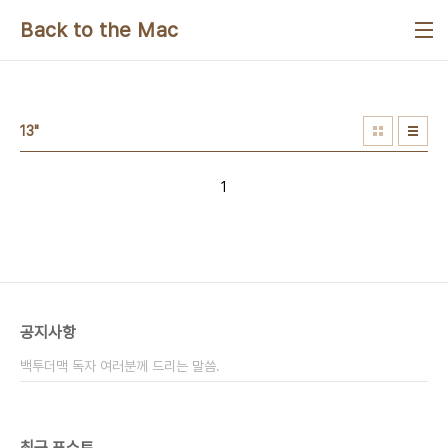
본문 바로가기
Back to the Mac
13"
1
공지사항
백투더맥 독자 여러분께 드리는 말씀.
최근 포스트