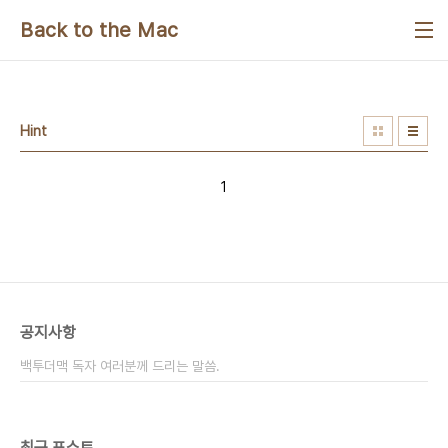
본문 바로가기
Back to the Mac
Hint
1
공지사항
백투더맥 독자 여러분께 드리는 말씀.
최근 포스트