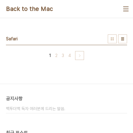
본문 바로가기
Back to the Mac
Safari
1
2
3
4
공지사항
백투더맥 독자 여러분께 드리는 말씀.
최근 포스트