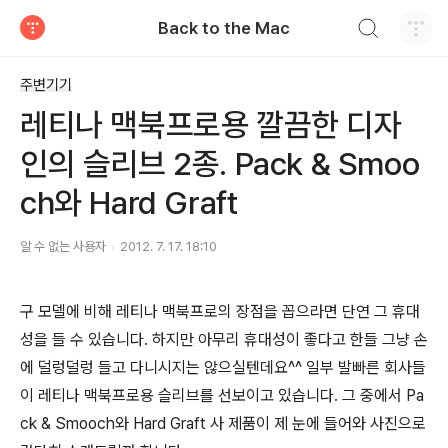
검색하기
Back to the Mac
티스토리
주변기기
레티나 맥북프로용 깔끔한 디자
인의 슬리브 2종. Pack & Smoo
ch와 Hard Graft
알 수 없는 사용자
2012. 7. 17. 18:10
구 모델에 비해 레티나 맥북프로의 장점을 꼽으라면 단연 그 휴대
성을 들 수 있습니다. 하지만 아무리 휴대성이 좋다고 한들 그냥 손
에 덜렁덜렁 들고 다니시지는 않으실텐데요^^ 일부 발빠른 회사들
이 레티나 맥북프로용 슬리브를 선보이고 있습니다. 그 중에서 Pa
ck & Smooch와 Hard Graft 사 제품이 제 눈에 들어와 사진으로