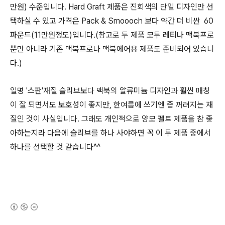
만원) 수준입니다. Hard Graft 제품은 진회색의 단일 디자인만 선
택하실 수 있고 가격은 Pack & Smoooch 보다 약간 더 비싼 60
파운드(11만원정도)입니다.(참고로 두 제품 모두 레티나 맥북프로
뿐만 아니라 기존 맥북프로나 맥북에어용 제품도 준비되어 있습니
다.)
일명 '스판'재질 슬리브보다 맥북의 알류미늄 디자인과 훨씬 매칭
이 잘 되면서도 보호성이 좋지만, 한여름에 쓰기엔 좀 꺼려지는 재
질인 것이 사실입니다. 그래도 개인적으로 양모 펠트 제품을 참 좋
아하는지라 다음에 슬리브를 하나 사야하면 꼭 이 두 제품 중에서
하나를 선택할 것 같습니다^^
(새창열림)