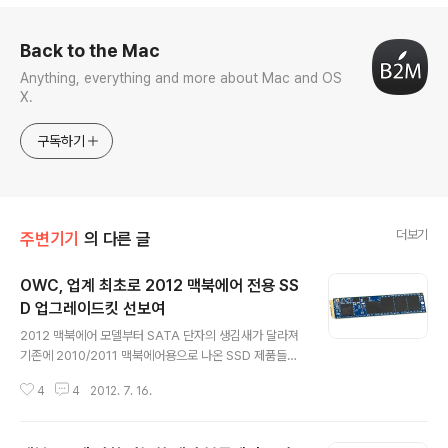
로그 정보
Back to the Mac
Anything, everything and more about Mac and OS
X.
구독하기
더보기
주변기기
의 다른 글
OWC, 업계 최초로 2012 맥북에어 전용 SS
D 업그레이드킷 선보여
글 내용
2012 맥북에어 모델부터 SATA 단자의 생김새가 달라져
기존에 2010/2011 맥북에어용으로 나온 SSD 제품들과
는 호환이 되지 않습니다. 이에 맥 관련 업그레이드 부품 및
4
4
2012. 7. 16.
주변기기 판매 업체 중 인지도가 높은 OWC에서 업계 최
초로 2012 맥북에어 전용 SSD 업그레이드 킷을 선보였
습니다.SSD 컨트롤러나 NAND 칩 자체는 기존 Aura Pr