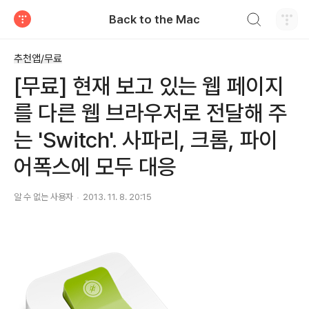
검색하기
Back to the Mac
티스토리
추천앱/무료
[무료] 현재 보고 있는 웹 페이지
를 다른 웹 브라우저로 전달해 주
는 'Switch'. 사파리, 크롬, 파이
어폭스에 모두 대응
알 수 없는 사용자
2013. 11. 8. 20:15