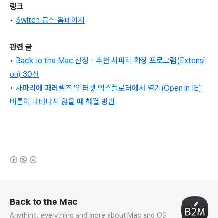
링크
•
Switch 공식 홈페이지
관련 글
•
Back to the Mac 선정 - 추천 사파리 확장 프로그램(Extensi
on) 30선
•
사파리에 패러렐즈
'인터넷 익스플로러에서 열기(Open in IE)'
버튼이 나타나지 않을 때 해결 방법
(새창열림)
로그 정보
Back to the Mac
Anything, everything and more about Mac and OS