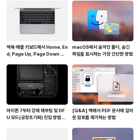
프로그램입니다. 웹 사이트를 방문할 필요없이 검색창에
키워드를 입력하면 웹 브라우저가 열리며 검색 결과를 표
시합니다. 전반적으로 그 외형이 Alfre..
맥북∙애플 키보드에서 Home, En
macOS에서 숨겨진 폴더, 숨긴
d, Page Up, Page Down 키
파일을 표시하는 가장 간단한 방법
사용하기
아이폰 7부터 강제 재부팅 및 DF
[Q&A] 맥에서 PDF 문서에 걸어
U 모드(공장초기화) 진입 방법 변
둔 암호를 제거하는 방법
경