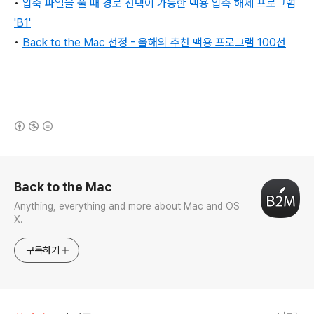
•
압축 파일을 풀 때 경로 선택이 가능한 맥용 압축 해제 프로그램
'B1'
•
Back to the Mac 선정 - 올해의 추천 맥용 프로그램 100선
(새창열림)
로그 정보
Back to the Mac
Anything, everything and more about Mac and OS
X.
구독하기