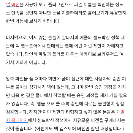
얼 버전
을 사용해 보고 플러그인으로 파일 이름을 확인하는 정도
로 만족할 것인지 아니면 돈을 지불하더라도 훑어보기가 유용한지
한번 가늠해 보시기 바랍니다.
마지막으로, 이제 많은 분들이 알다시피 애플의 샌드박싱 정책 때
문에 맥 앱스토어에서 판매되는 앱에 이런 저런 제한이 가해지고
있습니다. 당연히 파일과 폴더를 다루는 아카이브 브라우저도 여
기서 예외가 아닙니다.
압축 파일을 풀 때마다 화면에 폴더 접근에 대한 사용자의 승인 여
부를 물어봐 성가시기 짝이 없는데, 그나마 한번 승인 과정을 거치
면 다음 번 같은 폴더에서 작업할 때는 승인 과정을 재차 거칠 필요
가 없습니다. 즉, 앱을 오래 쓸 수록 승인에 따르는 불편함이 점점
경감합니다. 하지만 이런 제한과 타협하고 싶지 않은 분들은
개발
자 홈페이지
에서 샌드박싱 정책에서 자유로운 버전을 구매하시는
것이 좋습니다. (아쉽게도 맥 앱스토어 버전만 할인 대상입니다.)