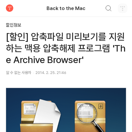
검색하기
Back to the Mac
티스토리
할인정보
[할인] 압축파일 미리보기를 지원
하는 맥용 압축해제 프로그램 'Th
e Archive Browser'
알 수 없는 사용자
2014. 2. 25. 21:46