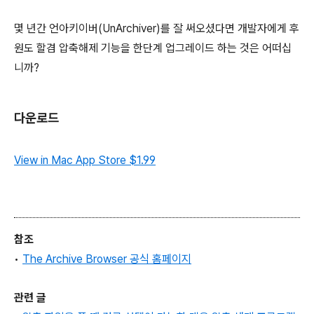
몇 년간 언아키이버(UnArchiver)를 잘 써오셨다면 개발자에게 후
원도 할겸 압축해제 기능을 한단계 업그레이드 하는 것은 어떠십
니까?
다운로드
View in Mac App Store
$1.99
참조
•
The Archive Browser 공식 홈페이지
관련 글