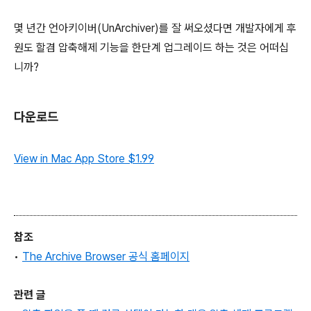
몇 년간 언아키이버(UnArchiver)를 잘 써오셨다면 개발자에게 후
원도 할겸 압축해제 기능을 한단계 업그레이드 하는 것은 어떠십
니까?
다운로드
View in Mac App Store
$1.99
참조
•
The Archive Browser 공식 홈페이지
관련 글