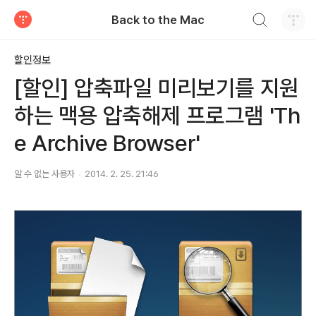
검색하기
Back to the Mac
티스토리
할인정보
[할인] 압축파일 미리보기를 지원
하는 맥용 압축해제 프로그램 'Th
e Archive Browser'
알 수 없는 사용자
2014. 2. 25. 21:46