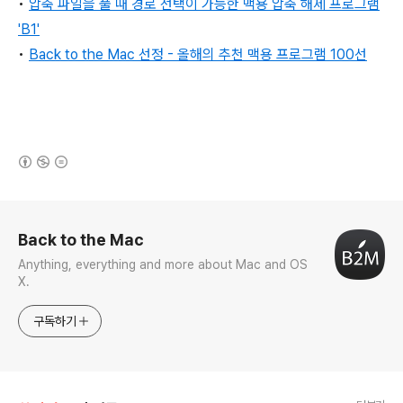
•
압축 파일을 풀 때 경로 선택이 가능한 맥용 압축 해제 프로그램
'B1'
•
Back to the Mac 선정 - 올해의 추천 맥용 프로그램 100선
(새창열림)
로그 정보
Back to the Mac
Anything, everything and more about Mac and OS
X.
구독하기