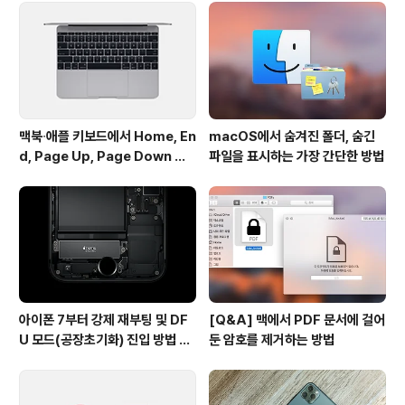
프로그램입니다. 웹 사이트를 방문할 필요없이 검색창에
키워드를 입력하면 웹 브라우저가 열리며 검색 결과를 표
시합니다. 전반적으로 그 외형이 Alfre..
맥북∙애플 키보드에서 Home, En
macOS에서 숨겨진 폴더, 숨긴
d, Page Up, Page Down 키
파일을 표시하는 가장 간단한 방법
사용하기
아이폰 7부터 강제 재부팅 및 DF
[Q&A] 맥에서 PDF 문서에 걸어
U 모드(공장초기화) 진입 방법 변
둔 암호를 제거하는 방법
경