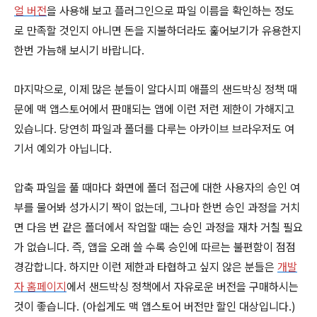
얼 버전
을 사용해 보고 플러그인으로 파일 이름을 확인하는 정도
로 만족할 것인지 아니면 돈을 지불하더라도 훑어보기가 유용한지
한번 가늠해 보시기 바랍니다.
마지막으로, 이제 많은 분들이 알다시피 애플의 샌드박싱 정책 때
문에 맥 앱스토어에서 판매되는 앱에 이런 저런 제한이 가해지고
있습니다. 당연히 파일과 폴더를 다루는 아카이브 브라우저도 여
기서 예외가 아닙니다.
압축 파일을 풀 때마다 화면에 폴더 접근에 대한 사용자의 승인 여
부를 물어봐 성가시기 짝이 없는데, 그나마 한번 승인 과정을 거치
면 다음 번 같은 폴더에서 작업할 때는 승인 과정을 재차 거칠 필요
가 없습니다. 즉, 앱을 오래 쓸 수록 승인에 따르는 불편함이 점점
경감합니다. 하지만 이런 제한과 타협하고 싶지 않은 분들은
개발
자 홈페이지
에서 샌드박싱 정책에서 자유로운 버전을 구매하시는
것이 좋습니다. (아쉽게도 맥 앱스토어 버전만 할인 대상입니다.)