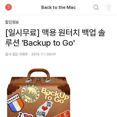
검색하기
Back to the Mac
티스토리
할인정보
[일시무료] 맥용 원터치 백업 솔
루션 'Backup to Go'
알 수 없는 사용자
2014. 7. 1. 08:09