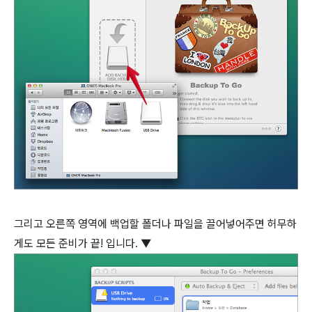
그리고 오른쪽 영역에 백업할 폴더나 파일을 끌어넣어주면 허무하
게도 모든 준비가 끝! 입니다. ▼