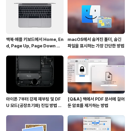
ivener는 얼마 전에 있었던 55% 할인 이벤트 때문에 상
대적으로 매력이 없어 보이고 DEVONThink는 이미 쓰..
맥북∙애플 키보드에서 Home, En
macOS에서 숨겨진 폴더, 숨긴
d, Page Up, Page Down 키
파일을 표시하는 가장 간단한 방법
사용하기
아이폰 7부터 강제 재부팅 및 DF
[Q&A] 맥에서 PDF 문서에 걸어
U 모드(공장초기화) 진입 방법 변
둔 암호를 제거하는 방법
경