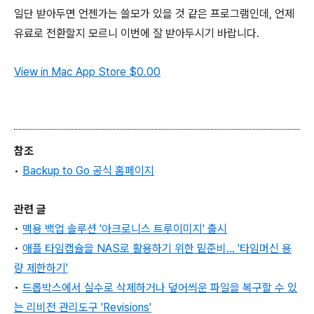
일단 받아두면 언젠가는 쓸모가 있을 것 같은 프로그램인데, 언제
유료로 전환할지 모르니 이번에 잘 받아두시기 바랍니다.
View in Mac App Store
$0.00
참조
•
Backup to Go 공식 홈페이지
관련 글
•
맥용 백업 솔루션 '아크로니스 트루이미지' 출시
•
애플 타임캡슐을 NAS로 활용하기 위한 밑준비... '타임머신 용
량 제한하기'
•
드롭박스에서 실수로 삭제하거나 덮어씌운 파일을 복구할 수 있
는 리비전 관리도구 'Revisions'