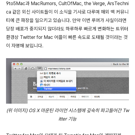
9to5Mac과 MacRumors, CultOfMac, the Verge, ArsTechni
ca 같은 외신 사이트들이 이 소식을 기사로 다루며 해외 맥 커뮤니
티에 큰 파장을 일으키고 있습니다. 만약 이번 루머가 사실이라면
당장 배포가 중지되지 않더라도 하루하루 빠르게 변화하는 트위터
환경상 Twitter for Mac 어플이 빠른 속도로 도태될 것이라는 것
이 자명해 보입니다.
(위 이미지) OS X 마운틴 라이언 시스템에 깊숙히 파고들어간 Tw
itter 기능