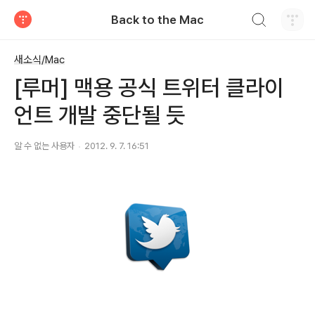
검색하기
Back to the Mac
티스토리
새소식/Mac
[루머] 맥용 공식 트위터 클라이
언트 개발 중단될 듯
알 수 없는 사용자
2012. 9. 7. 16:51