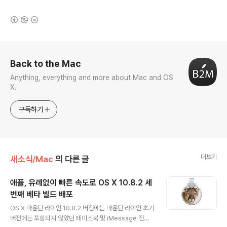
(새창열림)
로그 정보
Back to the Mac
Anything, everything and more about Mac and OS
X.
구독하기
더보기
새소식/Mac
의 다른 글
애플, 유례없이 빠른 속도로 OS X 10.8.2 세
번째 베타 빌드 배포
글 내용
OS X 마운틴 라이언 10.8.2 버전에는 마운틴 라이언 초기
버전에는 포함되지 않았던 페이스북 및 iMessage 전화