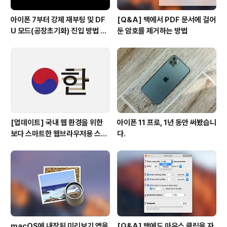
아이폰 7부터 강제 재부팅 및 DF
[Q&A] 맥에서 PDF 문서에 걸어
U 모드(공장초기화) 진입 방법 변
둔 암호를 제거하는 방법
경
[업데이트] 국내 웹 환경을 위한
아이폰 11 프로, 1년 동안 써봤습니
보다 스마트한 웹브라우저용 스타
다.
일 시트(CSS)
macOS에 내장된 미리보기 앱을
[Q&A] 맥에도 마우스 클릭을 자