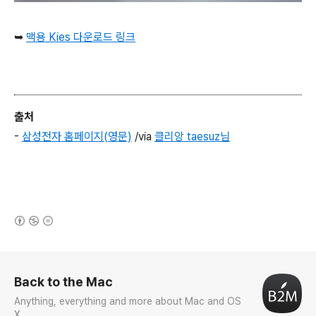
➥
맥용 Kies
다운로드 링크
출처
-
삼성전자 홈페이지(영문)
/via
클리앙 taesuz님
(새창열림)
로그 정보
Back to the Mac
Anything, everything and more about Mac and OS
X.