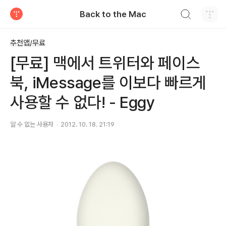
검색하기
Back to the Mac
티스토리
추천앱/무료
[무료] 맥에서 트위터와 페이스
북, iMessage를 이보다 빠르게
사용할 수 없다! - Eggy
알 수 없는 사용자
2012. 10. 18. 21:19