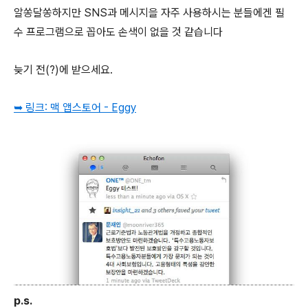
알쏭달쏭하지만 SNS과 메시지을 자주 사용하시는 분들에겐 필
수 프로그램으로 꼽아도 손색이 없을 것 같습니다
늦기 전(?)에 받으세요.
➥ 링크: 맥 앱스토어 - Eggy
p.s.