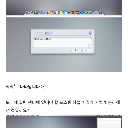
딱
딱
딱
나타납니다 :-)
도대체 알림 센터에 있어야 할 포스팅 창을 어떻게 저렇게 분리해
낸 것일까요?