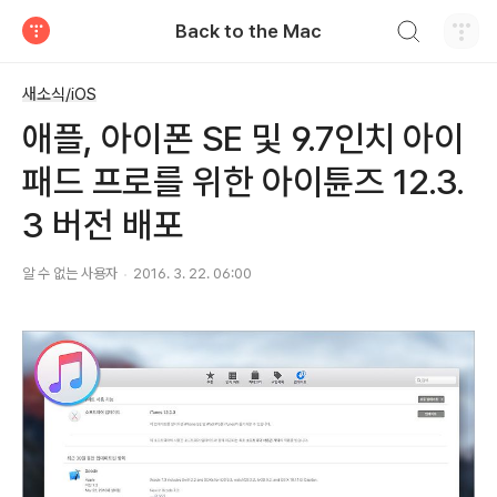
검색하기
Back to the Mac
티스토리
새소식/iOS
애플, 아이폰 SE 및 9.7인치 아이
패드 프로를 위한 아이튠즈 12.3.
3 버전 배포
알 수 없는 사용자
2016. 3. 22. 06:00