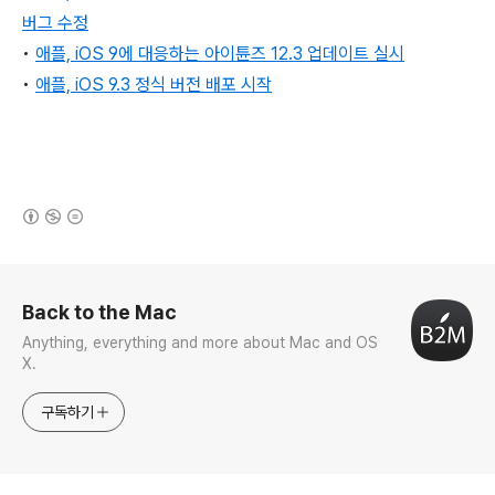
버그 수정
•
애플, iOS 9에 대응하는 아이튠즈 12.3 업데이트 실시
•
애플, iOS 9.3 정식 버전 배포 시작
(새창열림)
로그 정보
Back to the Mac
Anything, everything and more about Mac and OS
X.
구독하기