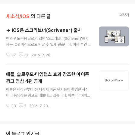
더보기
새소식/iOS
의 다른 글
→ iOS용 스크리브너(Scrivener) 출시
글 내용
맥과 윈도우용 글쓰기 앱인 '스크리브너(Scrivner)'를 이
제는 iOS 버전으로도 만날 수 있게 됐습니다. 이제 부연 설
명이 없어도 스크리브너가 어떤 앱인지 잘 알고 계실 듯한
37
37
2016. 7. 20.
데요. 한 줄로 짧게 얘기하면, 글감과 영감 등 글에 담을 요
소를 미리 정리하고 조직해 나가면서 글을 짜임새 있게 엮
어 나가는 글쓰기 프로그램입니다. 글의 재료를 수집하는
애플, 슬로우모∙타임랩스 효과 강조한 아이폰
것에서부터 초안 작성과 글의 틀잡기, 수정과 교정, 문서 출
력(컴파일)에 이르기까지 글을 쓰고 책을 만드는 데 필요한
광고 영상 4편 공개
글 내용
기능이 앱 하나에 집약돼 있죠. 이러한 특징에 힘힙어 소설,
애플은 재작년부터 전 세계 아이폰 유저들이 촬영한 사진
에세이, 논문, 영화대본 등 다양한 저술 활동에서 두루 이용
이나 동영상을 광고로 내보내고 있습니다. 이른 바 '아이폰
되고 있고, 그 인기와 팬덤은 외국은 물론이고 국내 맥 커뮤
으로 찍다(Shot on iPhone)" 시리즈인데요. 지난 6월에
니티에서도 넓게 퍼져 있습니다. 하지만 데스크탑 컴퓨터
38
7
2016. 7. 20.
8편이 선정된 데 이어 새로운 작품 4점이 광고로 실렸습니
에서 작성한..
다. 지난 번에 이어 이번 광고 영상에서도 슬로우모와 타임
랩스 효과 등 아이폰 카메라 기능을 부각시키는 데 중점을
뒀습니다. 딱히 스토리가 있는 것은 아니지만 한결 같이 영
상미가 돋보이는 수작들이어서 그저 보는 것만으로도 감탄
이 블로그 인기글