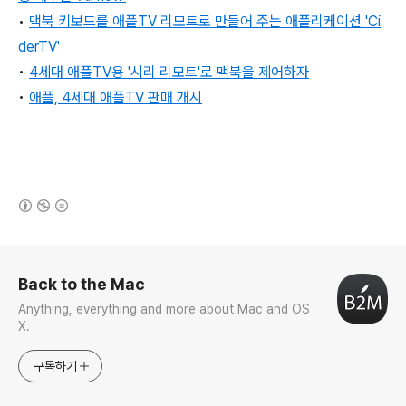
•
맥북 키보드를 애플TV 리모트로 만들어 주는 애플리케이션 'Ci
derTV'
•
4세대 애플TV
용 '시리 리모트'로 맥북을 제어하자
•
애플, 4세대 애플TV 판매 개시
(새창열림)
로그 정보
Back to the Mac
Anything, everything and more about Mac and OS
X.
구독하기