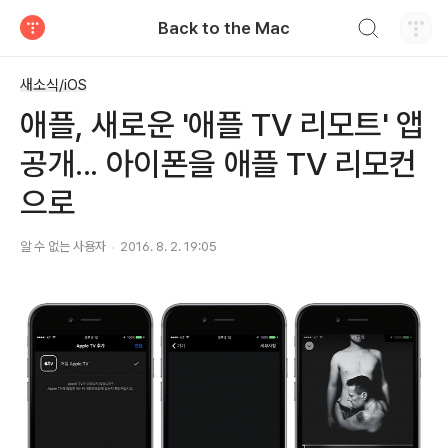
검색하기
Back to the Mac
티스토리
새소식/iOS
애플, 새로운 '애플 TV 리모트' 앱
공개... 아이폰을 애플 TV 리모컨
으로
알 수 없는 사용자
2016. 8. 2. 19:05