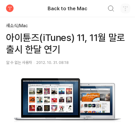
검색하기
Back to the Mac
티스토리
새소식/Mac
아이튠즈(iTunes) 11, 11월 말로
출시 한달 연기
알 수 없는 사용자
2012. 10. 31. 08:18