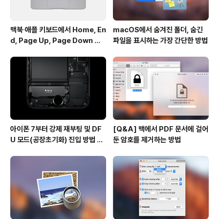
맥북∙애플 키보드에서 Home, En
macOS에서 숨겨진 폴더, 숨긴
d, Page Up, Page Down 키
파일을 표시하는 가장 간단한 방법
사용하기
아이폰 7부터 강제 재부팅 및 DF
[Q&A] 맥에서 PDF 문서에 걸어
U 모드(공장초기화) 진입 방법 변
둔 암호를 제거하는 방법
경