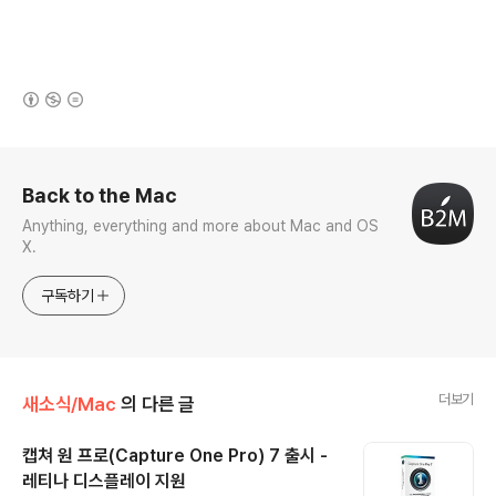
(새창열림)
로그 정보
Back to the Mac
Anything, everything and more about Mac and OS
X.
구독하기
더보기
새소식/Mac
의 다른 글
캡쳐 원 프로(Capture One Pro) 7 출시 -
레티나 디스플레이 지원
글 내용