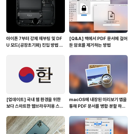
아이폰 7부터 강제 재부팅 및 DF
[Q&A] 맥에서 PDF 문서에 걸어
U 모드(공장초기화) 진입 방법 변
둔 암호를 제거하는 방법
경
[업데이트] 국내 웹 환경을 위한
macOS에 내장된 미리보기 앱을
보다 스마트한 웹브라우저용 스타
통해 PDF 문서를 병합∙분할 하는
일 시트(CSS)
방법