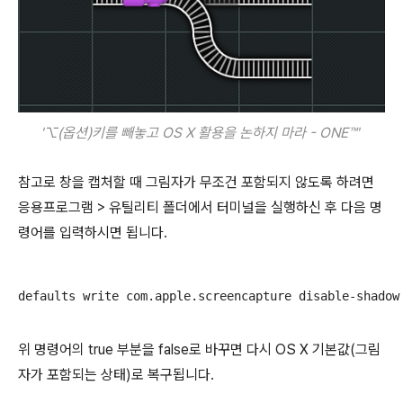
'⌥(옵션)키를 빼놓고
OS X 활용을 논하지 마라 - ONE™
'
참고로 창을 캡처할 때 그림자가 무조건 포함되지 않도록 하려면
응용프로그램 > 유틸리티 폴더에서 터미널을 실행하신 후 다음 명
령어를 입력하시면 됩니다.
defaults write com.apple.screencapture disable-shadow
위 명령어의 true 부분을 false로 바꾸면 다시 OS X 기본값(그림
자가 포함되는 상태)로 복구됩니다.