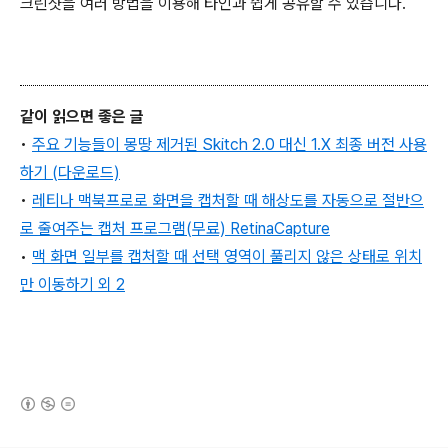
크린샷을 여러 방법을 이용해 타인과 쉽게 공유할 수 있습니다.
같이 읽으면 좋은 글
•
주요 기능들이 몽땅 제거된 Skitch 2.0 대신 1.X 최종 버전 사용
하기 (다운로드)
•
레티나 맥북프로로 화면을 캡처할 때 해상도를 자동으로 절반으
로 줄여주는 캡처 프로그램(무료) RetinaCapture
•
맥 화면 일부를 캡처할 때 선택 영역이 풀리지 않은 상태로 위치
만 이동하기 외 2
(새창열림)
로그 정보