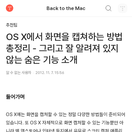
검색하기
Back to the Mac
티스토리
추천팁
OS X에서 화면을 캡쳐하는 방법
총정리 - 그리고 잘 알려져 있지
않는 숨은 기능 소개
알 수 없는 사용자
2012. 11. 7. 15:56
들어가며
OS X에는 화면을 캡처할 수 있는 정말 다양한 방법들이 준비되어
있습니다. 또 OS X 자체적으로 화면 캡처할 수 있는 기능뿐만 아
니라 맥 앱스토어나 인터넷 등지에서 유무료 스크린 캡처 애플리