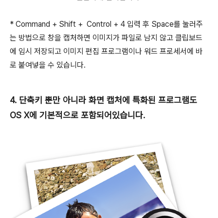
* Command + Shift + Control + 4 입력 후 Space를 눌러주
는 방법으로 창을 캡처하면 이미지가 파일로 남지 않고 클립보드
에 임시 저장되고 이미지 편집 프로그램이나 워드 프로세서에 바
로 붙여넣을 수 있습니다.
4. 단축키 뿐만 아니라 화면 캡처에 특화된 프로그램도
OS X에 기본적으로 포함되어있습니다.