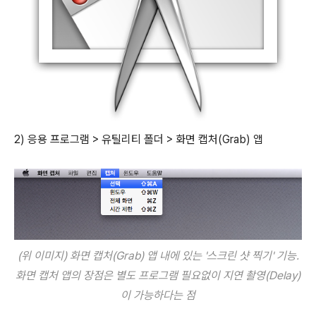
2) 응용 프로그램 > 유틸리티 폴더 > 화면 캡처(Grab) 앱
(위 이미지) 화면 캡처(Grab) 앱 내에 있는 '스크린 샷 찍기' 기능.
화면 캡처 앱의 장점은 별도 프로그램 필요없이 지연 촬영(Delay)
이 가능하다는 점