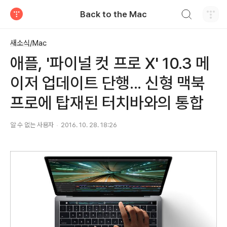
검색하기
Back to the Mac
티스토리
새소식/Mac
애플, '파이널 컷 프로 X' 10.3 메
이저 업데이트 단행... 신형 맥북
프로에 탑재된 터치바와의 통합
알 수 없는 사용자
2016. 10. 28. 18:26