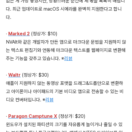
없는 게 가장 좋겠지만, 당황스러운 순간에 제 몫을 톡톡히 해냅니
다. 최근 업데이트로 macOS 시에라를 완벽히 지원한다고 합니
다.
∙
Marked 2
(정상가: $10)
NVAlt와 같은 개발자가 만든 앱으로 마크다운 문법을 지원하지 않
는 텍스트 편집기와 연동해 마크다운 텍스트를 웹페이지로 변환해
주는 기능을 갖추고 있습니다. ※
리뷰
∙
Waltr
(정상가: $30)
애플이 지원하지 않는 동영상 포맷을 드래그&드롭만으로 변환하
고 아이폰이나 아이패드의 기본 비디오 앱으로 전송할 수 있는 비
디오 컨버터입니다. ※
리뷰
∙
Paragon Camptune X
(정상가: $20)
윈도우가 설치된 파티션의 크기를 자유롭게 늘이거나 줄일 수 있