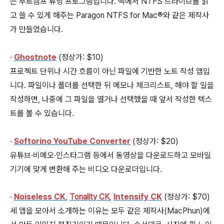
는 부트캠프 튜닝 프로그램입니다. 맥에서 NTFS 드라이브를 읽
고 쓸 수 있게 해주는 Paragon NTFS for Mac®와 같은 제작사
가 만들었습니다.
∙
Ghostnote
(정상가: $10)
프로젝트 단위나 시간 흐름이 아닌 파일에 기반한 노트 작성 앱입
니다. 파일이나 폴더를 선택한 뒤 메모나 체크리스트, 해야 할 일을
작성하면, 나중에 그 파일을 열거나 선택했을 때 앞서 작성한 텍스
트를 볼 수 있습니다.
∙
Softorino YouTube Converter
(정상가: $20)
유튜브∙비메오∙인스타그램 등에서 동영상을 다운로드하고 모바일
기기에 맞게 변환해 주는 비디오 다운로더입니다.
∙
Noiseless CK
,
Tonality CK
,
Intensify CK
(정상가: $70)
세 앱을 모아서 소개하는 이유는 모두 같은 제작사(MacPhun)에