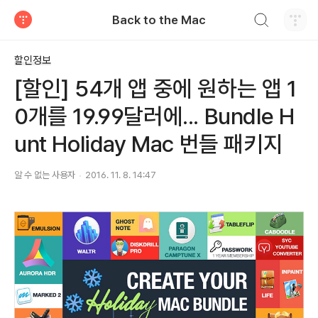
검색하기
Back to the Mac
티스토리
할인정보
[할인] 54개 앱 중에 원하는 앱 1
0개를 19.99달러에... Bundle H
unt Holiday Mac 번들 패키지
알 수 없는 사용자
2016. 11. 8. 14:47