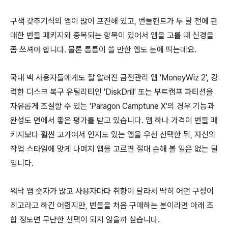
구색 갖추기식의 앱이 많이 포진해 있고, 번들헌트가 두 달 전에 판
매한 번들 패키지와 중복되는 항목이 있어서 앱을 고를 때 신경을
좀 쓰셔야 합니다. 물론 틈틈이 쓸 만한 앱도 눈에 띄는데요.
국내 맥 사용자들에게도 잘 알려진 금전관리 앱 'MoneyWiz 2', 강
력한 디스크 복구 유틸리티인 'DiskDrill' 또는 부트캠프 파티션을
자유롭게 조절할 수 있는 'Paragon Camptune X'의 경우 기능과
완성도 면에서 좋은 평가를 받고 있습니다. 앱 하나 가격이 번들 패
키지보다 훨씬 고가여서 인지도 있는 앱을 우선 선택한 뒤, 자신의
작업 스타일에 맞게 나머지 앱을 고르면 절대 손해 볼 일은 없는 딜
입니다.
워낙 앱 숫자가 많고 사용자마다 취향이 달라서 딱히 어떤 구성이
최고라고 하긴 어렵지만, 번들을 처음 구매하는 분이라면 아래 조
합 정도면 무난한 선택이 되지 않을까 싶습니다.