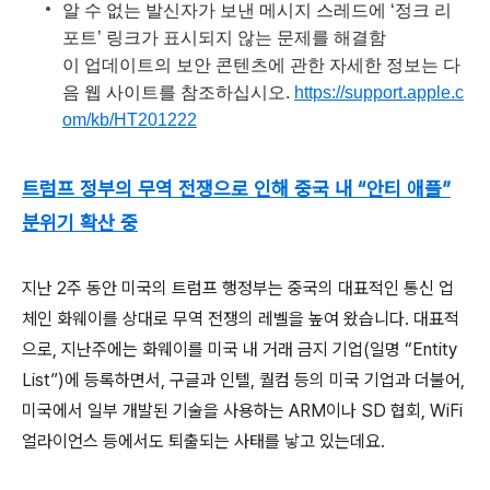
알 수 없는 발신자가 보낸 메시지 스레드에 ‘정크 리
포트’ 링크가 표시되지 않는 문제를 해결함
이 업데이트의 보안 콘텐츠에 관한 자세한 정보는 다
음 웹 사이트를 참조하십시오.
https://support.apple.c
om/kb/HT201222
트럼프 정부의 무역 전쟁으로 인해 중국 내 “안티 애플”
분위기 확산 중
지난 2주 동안 미국의 트럼프 행정부는 중국의 대표적인 통신 업
체인 화웨이를 상대로 무역 전쟁의 레벨을 높여 왔습니다. 대표적
으로, 지난주에는 화웨이를 미국 내 거래 금지 기업(일명 “Entity
List”)에 등록하면서, 구글과 인텔, 퀄컴 등의 미국 기업과 더불어,
미국에서 일부 개발된 기술을 사용하는 ARM이나 SD 협회, WiFi
얼라이언스 등에서도 퇴출되는 사태를 낳고 있는데요.