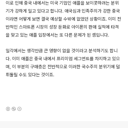
이로 인해 중국 내에서는 미국 기업인 애플을 보이콧하려는 분위
기가 강하게 일고 있다고 합니다. 애국심과 민족주의가 강한 중국
이라면 어떻게 보면 결국 예상할 수밖에 없었던 상황이죠. 이미 전
반적인 스마트폰 시장의 성장 둔화로 아이폰의 판매 실적에 타격
을 맞고 있는 애플 입장에서는 또 다른 문제가 된 셈입니다.
일각에서는 생각만큼 큰 영향이 없을 것이라고 분석하기도 합니
다. 이미 애플은 중국 내에서 프리미엄 세그먼트를 차지하고 있으
며, 이 부분의 구매층은 전반적으로 이러한 국수주의 분위기에 덜
휘둘릴 수도 있다는 것이죠.
(새창열림)
로그 정보