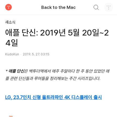
검색하기
Back to the Mac
티스토리
새소식
애플 단신: 2019년 5월 20일~2
4일
KudoKun
2019. 5. 27. 03:15
*
애플 단신
은 백투더맥에서 매주 주말마다 한 주 동안 있었던 애
플 관련 단신들과 루머들을 정리해보는 주간 시리즈입니다.
LG, 23.7인치 신형 울트라파인 4K 디스플레이 출시