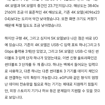
4K 모델과 5K 모델의 중간인 23.7인치입니다. 해상도는 3840x
2160의 조금 더 표준적인 4K 해상도로, 기존 4K 모델(4096x23
04)보다는 도리어 약간 낮아졌습니다. 또한 화면 크기도 커졌기
때문에 픽셀 밀도도 조금 낮아졌습니다.
하지만 구형 4K, 그리고 심지어 5K 모델보다 나은 점은 바로 I/O
에 있습니다. 기존의 4K 모델은 USB-C 입력 포트 하나(그리고 5
Gbps 출력용 3개)만 있었고, 그리고 5K 모델은 USB-C 대신 썬
더볼트 3 입력 단자 하나가 있었는데요. 이번 신형 울트라파인은
썬더볼트 3 단자를 두 개 줍니다. 하나는 맥에서 들어오는 입력으
로 사용하고, 다른 하나는 다른 썬더볼트 3 기기를 데이지 체인으
로 연결하는 식의 확장이 가능합니다. eGPU와 같은 형식의 엄청
난 데이터 전송량을 필요로 하는 기기는 제대로 지원하기 힘들지
만, 외장 스토리지 기기나 허브 등은 문제없이 지원할 수 있을 것으
로 보입니다.