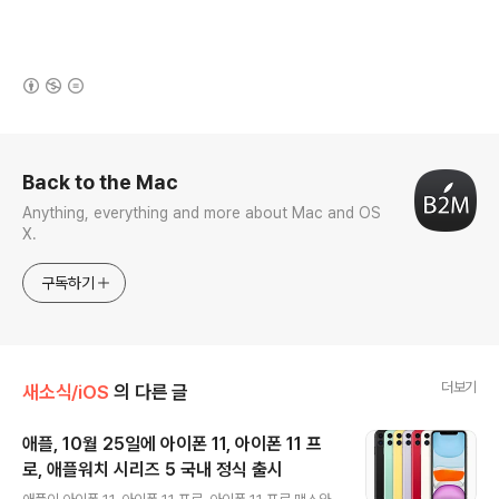
(새창열림)
로그 정보
Back to the Mac
Anything, everything and more about Mac and OS
X.
구독하기
더보기
새소식/iOS
의 다른 글
애플, 10월 25일에 아이폰 11, 아이폰 11 프
로, 애플워치 시리즈 5 국내 정식 출시
글 내용