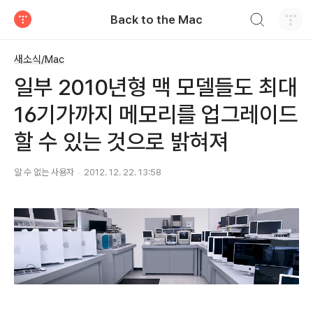
검색하기
Back to the Mac
티스토리
새소식/Mac
일부 2010년형 맥 모델들도 최대
16기가까지 메모리를 업그레이드
할 수 있는 것으로 밝혀져
알 수 없는 사용자
2012. 12. 22. 13:58