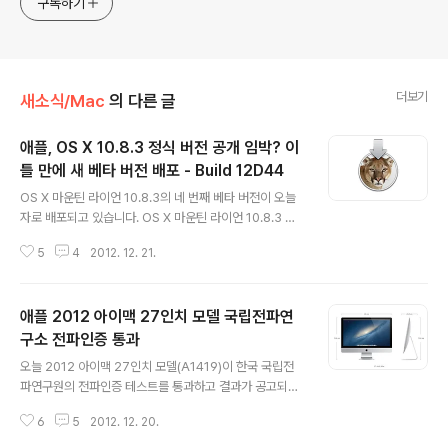
구독하기
더보기
새소식/Mac
의 다른 글
애플, OS X 10.8.3 정식 버전 공개 임박? 이
틀 만에 새 베타 버전 배포 - Build 12D44
글 내용
OS X 마운틴 라이언 10.8.3의 네 번째 베타 버전이 오늘
자로 배포되고 있습니다. OS X 마운틴 라이언 10.8.3 세
번째 베타 버전이 나온지 불과 이틀 만에 네 번째 베타 버전
5
4
2012. 12. 21.
이 나와 정식 버전 공개가 임박한 것이 아닌가 하는 예측이
일고 있습니다. 빌드 번호는 지난 번에 비해 한 계단 상승한
12D44이지만 릴리스 노트를 비롯해 집중 테스트 영영(Fo
애플 2012 아이맥 27인치 모델 국립전파연
cus Area)이 지난 빌드와 완전히 동일하고 별도로 알려진
버그도 없는 상태입니다. 이전 버전의 변경점이 궁금하신
구소 전파인증 통과
글 내용
분들은 지난 버전의 릴리스 노트를 그대로 참고해주시면
오늘 2012 아이맥 27인치 모델(A1419)이 한국 국립전
될 것 같습니다. (➥ 링크) 별도로 12D38 빌드부터 도입된
파연구원의 전파인증 테스트를 통과하고 결과가 공고되었
'OS X Software Update Seed Configuration Utilit
습니다. 그 동안의 전례를 보면 빠르면 이번 주말이나 늦어
y' 덕분에 이제 개발자들도..
6
5
2012. 12. 20.
도 다음 주 중에 국내 애플 리테일 샵에 아이맥 27' 전시품
이 비치 되고 제품 판매가 개시될 것으로 보입니다. 하지만