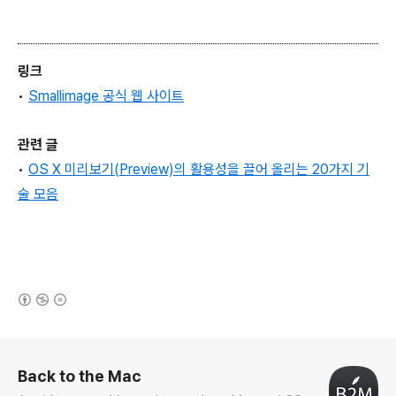
링크
•
Smallimage 공식 웹 사이트
관련 글
•
OS X 미리보기(Preview)의 활용성을 끌어 올리는 20가지 기
술 모음
(새창열림)
로그 정보
Back to the Mac