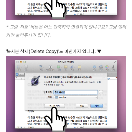
* 그럼 '저장' 버튼은 어느 단축키와 연결되어 있냐구요? 그냥 엔터
키만 눌러주시면 됩니다.
'복사본 삭제(Delete Copy)'도 마찬가지 입니다. ▼