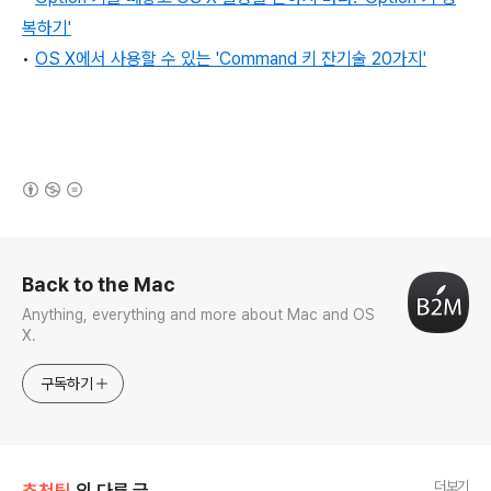
복하기'
•
OS X에서 사용할 수 있는 'Command 키 잔기술 20가지'
(새창열림)
로그 정보
Back to the Mac
Anything, everything and more about Mac and OS
X.
구독하기
더보기