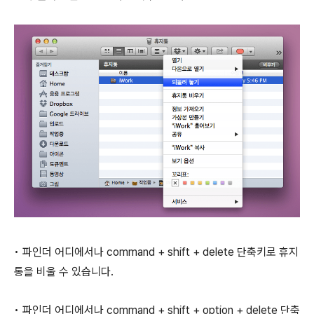
• 파인더 어디에서나
command
+
shift
+
delete
단축키로 휴지
통을 비울 수 있습니다.
• 파인더 어디에서나
command
+
shift
+
option
+
delete
단축