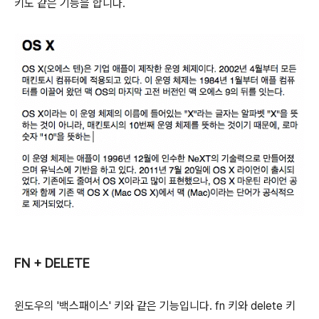
키도 같은 기능을 합니다.
FN + DELETE
윈도우의 '백스패이스' 키와 같은 기능입니다.
fn
키와
delete
키