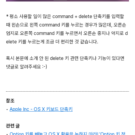
* 평소 사용할 일이 많은
command
+
delete
단축키를 입력할
때 왼손으로 왼쪽
command
키를 누르는 경우가 많은데, 오른손
엄지로 오른쪽
command
키를 누르면서 오른손 중지나 약지로
d
elete
키를 누르는게 조금 더 편리한 것 같습니다.
혹시 본문에 소개 안 된
delete
키 관련 단축키나 기능이 있다면
댓글로 알려주세요 :-)
참조
•
Apple Inc - OS X 키보드 단축키
관련 글
•
Option 키를 빼놓고 OS X 활용을 논하지 마라! 'Option 키 정