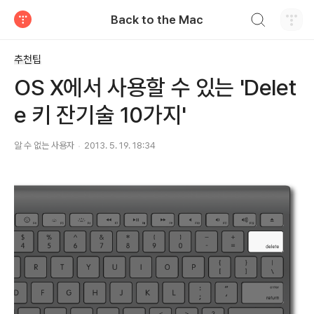
검색하기
Back to the Mac
티스토리
추천팁
OS X에서 사용할 수 있는 'Delet
e 키 잔기술 10가지'
알 수 없는 사용자
2013. 5. 19. 18:34