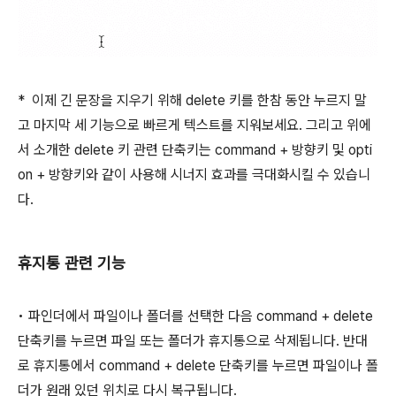
* 이제 긴 문장을 지우기 위해
delete
키를 한참 동안 누르지 말
고 마지막 세 기능으로 빠르게 텍스트를 지워보세요. 그리고 위에
서 소개한
delete
키 관련 단축키는
command
+
방향키
및
opti
on
+
방향키
와 같이 사용해 시너지 효과를 극대화시킬 수 있습니
다.
휴지통 관련 기능
• 파인더에서 파일이나 폴더를 선택한 다음
command
+
delete
단축키를 누르면 파일 또는 폴더가 휴지통으로 삭제됩니다. 반대
로 휴지통에서
command
+
delete
단축키를 누르면 파일이나 폴
더가 원래 있던 위치로 다시 복구됩니다.