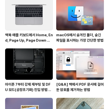
한 검색어만 달랑 표시되기 때문입니다. ▼ 돋보기 심볼을
드래그하세요 이처럼 검색 결과에 나타나는 특정 웹페이지
가 아니라 검색 결..
맥북∙애플 키보드에서 Home, En
macOS에서 숨겨진 폴더, 숨긴
d, Page Up, Page Down 키
파일을 표시하는 가장 간단한 방법
사용하기
아이폰 7부터 강제 재부팅 및 DF
[Q&A] 맥에서 PDF 문서에 걸어
U 모드(공장초기화) 진입 방법 변
둔 암호를 제거하는 방법
경