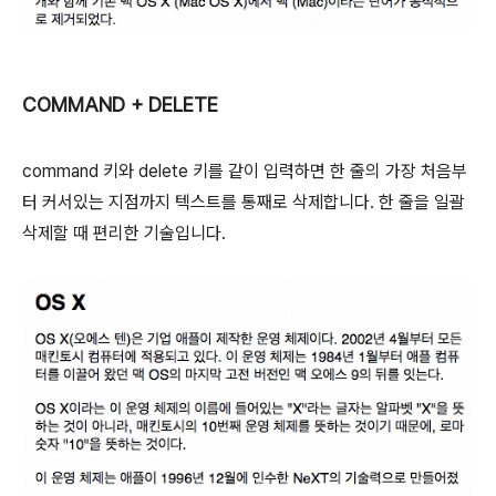
COMMAND + DELETE
command
키와
delete
키를 같이 입력하면 한 줄의 가장 처음부
터 커서있는 지점까지 텍스트를 통째로 삭제합니다. 한 줄을 일괄
삭제할 때 편리한 기술입니다.