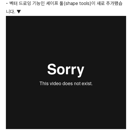
• 벡터 드로잉 기능인 셰이프 툴(shape tools)이 새로 추가됐습
니다. ▼