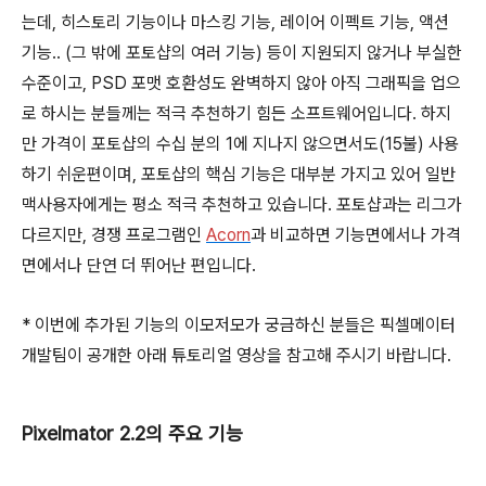
는데, 히스토리 기능이나 마스킹 기능, 레이어 이펙트 기능, 액션
기능.. (그 밖에 포토샵의 여러 기능) 등이 지원되지 않거나 부실한
수준이고, PSD 포맷 호환성도 완벽하지 않아 아직 그래픽을 업으
로 하시는 분들께는 적극 추천하기 힘든 소프트웨어입니다. 하지
만 가격이 포토샵의 수십 분의 1에 지나지 않으면서도(15불) 사용
하기 쉬운편이며, 포토샵의 핵심 기능은 대부분 가지고 있어 일반
맥사용자에게는 평소 적극 추천하고 있습니다. 포토샵과는 리그가
다르지만, 경쟁 프로그램인
Acorn
과 비교하면 기능면에서나 가격
면에서나 단연 더 뛰어난 편입니다.
* 이번에 추가된 기능의 이모저모가 궁금하신 분들은 픽셀메이터
개발팀이 공개한 아래 튜토리얼 영상을 참고해 주시기 바랍니다.
Pixelmator 2.2의 주요 기능