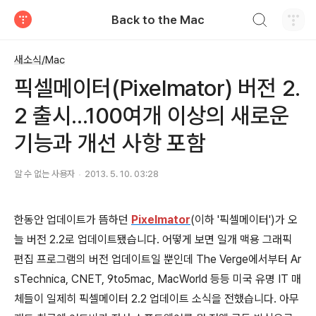
검색하기
Back to the Mac
티스토리
새소식/Mac
픽셀메이터(Pixelmator) 버전 2.
2 출시...100여개 이상의 새로운
기능과 개선 사항 포함
알 수 없는 사용자
2013. 5. 10. 03:28
한동안 업데이트가 뜸하던
Pixelmator
(이하 '픽셀메이터')가 오
늘 버전 2.2로 업데이트됐습니다. 어떻게 보면 일개 맥용 그래픽
편집 프로그램의 버전 업데이트일 뿐인데 The Verge에서부터 Ar
sTechnica, CNET, 9to5mac, MacWorld 등등 미국 유명 IT 매
체들이 일제히 픽셀메이터 2.2 업데이트 소식을 전했습니다. 아무