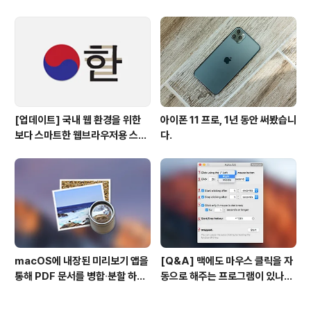
경
[업데이트] 국내 웹 환경을 위한
아이폰 11 프로, 1년 동안 써봤습니
보다 스마트한 웹브라우저용 스타
다.
일 시트(CSS)
macOS에 내장된 미리보기 앱을
[Q&A] 맥에도 마우스 클릭을 자
통해 PDF 문서를 병합∙분할 하는
동으로 해주는 프로그램이 있나
방법
요? #오토클릭 #오토마우스