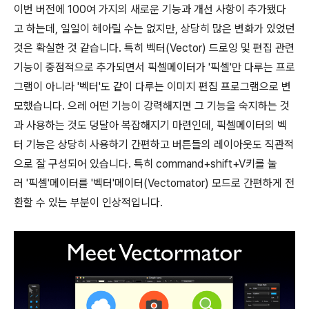
이번 버전에 100여 가지의 새로운 기능과 개선 사항이 추가됐다
고 하는데, 일일이 헤아릴 수는 없지만, 상당히 많은 변화가 있었던
것은 확실한 것 같습니다. 특히 벡터(Vector) 드로잉 및 편집 관련
기능이 중점적으로 추가되면서 픽셀메이터가 '픽셀'만 다루는 프로
그램이 아니라 '벡터'도 같이 다루는 이미지 편집 프로그램으로 변
모했습니다. 으레 어떤 기능이 강력해지면 그 기능을 숙지하는 것
과 사용하는 것도 덩달아 복잡해지기 마련인데, 픽셀메이터의 벡
터 기능은 상당히 사용하기 간편하고 버튼들의 레이아웃도 직관적
으로 잘 구성되어 있습니다. 특히 command+shift+V키를 눌
러 '픽셀'메이터를 '벡터'메이터(Vectomator) 모드로 간편하게 전
환할 수 있는 부분이 인상적입니다.