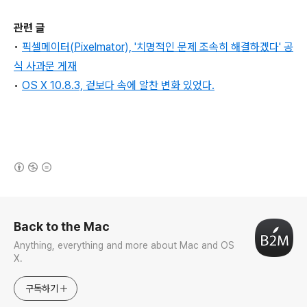
관련 글
•
픽셀메이터(Pixelmator), '치명적인 문제 조속히 해결하겠다' 공
식 사과문 게재
•
OS X 10.8.3, 겉보다 속에 알찬 변화 있었다.
(새창열림)
로그 정보
Back to the Mac
Anything, everything and more about Mac and OS
X.
구독하기