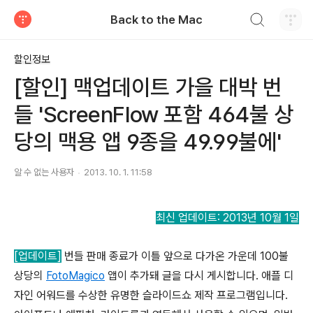
검색하기
Back to the Mac
티스토리
할인정보
[할인] 맥업데이트 가을 대박 번
들 'ScreenFlow 포함 464불 상
당의 맥용 앱 9종을 49.99불에'
알 수 없는 사용자
2013. 10. 1. 11:58
최신 업데이트: 2013년
10월 1일
[업데이트]
번들 판매 종료가 이틀 앞으로 다가온 가운데 100불
상당의
FotoMagico
앱이 추가돼 글을 다시 게시합니다. 애플 디
자인 어워드를 수상한 유명한 슬라이드쇼 제작 프로그램입니다.