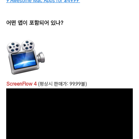
9 Awesome Mac Apps for $49.99
어떤 앱이 포함되어 있나?
ScreenFlow 4
(평상시 판매가: 99.99불)