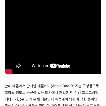
한때 애플에서 판매한 애플케어(AppleCare)의 기본 구성품으로
포함될 정도로 공신력 있는 회사에서 개발한 맥 점검 프로그램입
니다. (지금은 단가 문제 때문인지 애플케어 약관이 적힌 종이만
들어있습니다.) 마우스 클릭 한 번으로 맥의 하드웨어와 소프트웨