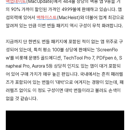
맥업데이트
(MacUpdate)에서 464불 상당의 맥용 앱 9종을 거
의 90% 가까이 할인된 가격인 49.99불에 판매하고 있습니다. 앱
섭외력에 있어서
맥하이스트
(MacHeist)와 더불어 업계 최강으로
알려져 있는 만큼 이번 번들 패키지 역시 구성이 무척 화려합니다.
지금까지 단 한번도 번들 패키지에 포함된 적이 없는 앱 위주로 구
성되어 있는데, 특히 평소 100불 상당에 판매되는 'ScreenFlo
w'를 비롯해 문명5 골드에디션, TechTool Pro 7, PDFpen 6, S
napheal Pro, Aurora 5등 상당히 인지도 있는 앱이 대거 포함되
어 있어 구매 가치가 매우 높은 편입니다. 국내에서는 흔히 패러렐
즈가 포함되어 있는 번들이 '대박'으로 여겨지는 경향이 있는데, 패
러렐즈 없이도 이 정도 구성이면 대박 번들이라고 불러도 손색이
없을 것 같습니다.