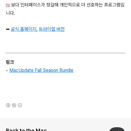
ro
보다 인터페이스가 정갈해 개인적으로 더 선호하는 프로그램입
니다.
➥
공식 홈페이지
,
트라이얼 버전
링크
•
MacUpdate Fall Season Bundle
(새창열림)
로그 정보
Back to the Mac