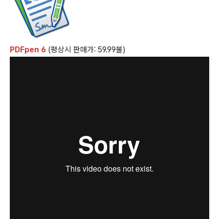
PDFpen 6
(평상시 판매가: 59.99불)