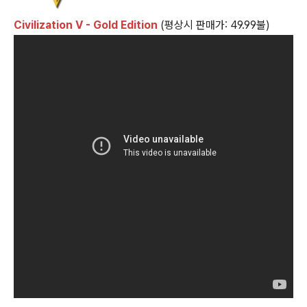
Civilization V - Gold Edition
(평상시 판매가: 49.99불)