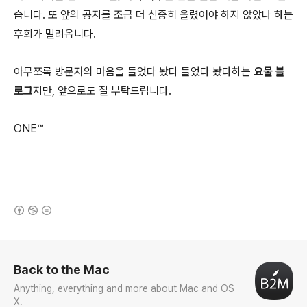
습니다. 또 앞의 공지를 조금 더 신중히 올렸어야 하지 않았나 하는
후회가 밀려옵니다.
아무쪼록 방문자의 마음을 들었다 놨다 들었다 놨다하는
요물 블
로그
지만, 앞으로도 잘 부탁드립니다.
ONE™
(새창열림)
로그 정보
Back to the Mac
Anything, everything and more about Mac and OS
X.