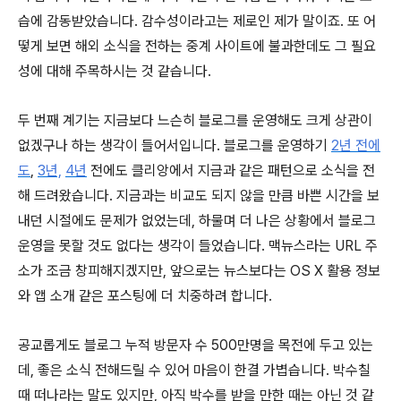
습에 감동받았습니다. 감수성이라고는 제로인 제가 말이죠. 또 어
떻게 보면 해외 소식을 전하는 중계 사이트에 불과한데도 그 필요
성에 대해 주목하시는 것 같습니다.
두 번째 계기는 지금보다 느슨히 블로그를 운영해도 크게 상관이
없겠구나 하는 생각이 들어서입니다. 블로그를 운영하기
2년 전에
도
,
3년,
4년
전에도 클리앙에서 지금과 같은 패턴으로 소식을 전
해 드려왔습니다. 지금과는 비교도 되지 않을 만큼 바쁜 시간을 보
내던 시절에도 문제가 없었는데, 하물며 더 나은 상황에서 블로그
운영을 못할 것도 없다는 생각이 들었습니다. 맥뉴스라는 URL 주
소가 조금 창피해지겠지만, 앞으로는 뉴스보다는 OS X 활용 정보
와 앱 소개 같은 포스팅에 더 치중하려 합니다.
공교롭게도 블로그 누적 방문자 수 500만명을 목전에 두고 있는
데, 좋은 소식 전해드릴 수 있어 마음이 한결 가볍습니다. 박수칠
때 떠나라는 말도 있지만, 아직 박수를 받을 만한 때는 아닌 것 같