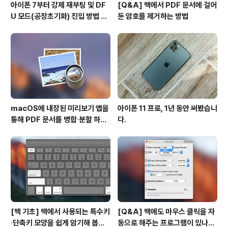
아이폰 7부터 강제 재부팅 및 DF
[Q&A] 맥에서 PDF 문서에 걸어
U 모드(공장초기화) 진입 방법 변
둔 암호를 제거하는 방법
경
macOS에 내장된 미리보기 앱을
아이폰 11 프로, 1년 동안 써봤습니
통해 PDF 문서를 병합∙분할 하는
다.
방법
[맥 기초] 맥에서 사용되는 특수키
[Q&A] 맥에도 마우스 클릭을 자
∙단축키 모양을 쉽게 암기해 봅시
동으로 해주는 프로그램이 있나