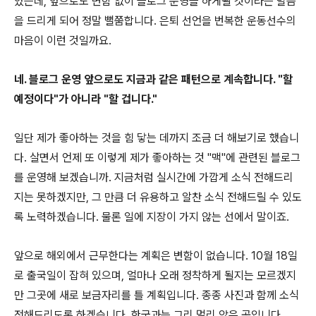
았는데, 앞으로도 변함 없이 블로그 운영을 하게될 것이라는 말씀
을 드리게 되어 정말 뻘쭘합니다. 은퇴 선언을 번복한 운동선수의
마음이 이런 것일까요.
네. 블로그 운영 앞으로도 지금과 같은 패턴으로 계속합니다. "할
예정이다"가 아니라 "할 겁니다."
일단 제가 좋아하는 것을 힘 닿는 데까지 조금 더 해보기로 했습니
다. 살면서 언제 또 이렇게 제가 좋아하는 것 "맥"에 관련된 블로그
를 운영해 보겠습니까. 지금처럼 실시간에 가깝게 소식 전해드리
지는 못하겠지만, 그 만큼 더 유용하고 알찬 소식 전해드릴 수 있도
록 노력하겠습니다. 물론 일에 지장이 가지 않는 선에서 말이죠.
앞으로 해외에서 근무한다는 계획은 변함이 없습니다. 10월 18일
로 출국일이 잡혀 있으며, 얼마나 오래 정착하게 될지는 모르겠지
만 그곳에 새로 보금자리를 틀 계획입니다. 종종 사진과 함께 소식
전해드리도록 하겠습니다. 한국과는 그리 멀리 않은 곳입니다.