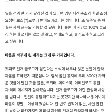
열흘 전과 한 가지 달라진 것이 있다면 업무 시간 축소와 휴일 조정
요청이 보스(?)로부터 받아드려졌다는 점입니다. 또 일주일 중 며
칠은 자택 근무도 가능할 것 같습니다. 물론 이 시간을 100% 블로
깅 하는데 쓰지는 않을 것 같고, 연애도 하고, 휴식도 취하고 그러
고 싶습니다.
마음을 바꾸게 된 계기는 크게 두 가지입니다.
첫째로 일개 블로그가 닫힌다는 소식에 너무나 많은 분들이 안타
까움을 표하셨기 때문입니다. 앞서 올린 공지에 무려 600개 가까
운 댓글이 달린 것을 물론, 트위터, 페이스북, 이메일로도 응원
과 격려 메시지가 쏟아졌습니다. 일개 블로그가 이런 관심과 사랑
을 받다니... 일일이 응답해드리지는 못했지만 하나하나 읽어보며
마음이 정말… 이상해 졌습니다. 한 번도 뵌적이 없는, 사실 완전
히 남이나 마찬가지인데 마치 자신의 일처럼 안타까워 하시는 모