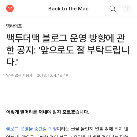
검색하기
Back to the Mac
티스토리
맥라이프
백투더맥 블로그 운영 방향에 관
한 공지: '앞으로도 잘 부탁드립니
다.'
알 수 없는 사용자
2013. 10. 4. 16:49
어떻게 말머리를 꺼내야 할지 모르겠습니다.
블로그 운영을 중단할 예정
이라는 글을 올린지 열흘 밖에 되지 않