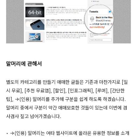
말머리에 관해서
별도의 카테고리를 만들기 애매한 글들은 기존과 마찬가지로 [일
시 무료], [추천 무료앱], [할인], [인포그래픽], [루머], [간단한
팁], →(인용) 말머리를 추가해 구분을 쉽게 하도록 하겠습니다.
말머리 중에서 구분이 약간 애매모호한 것들이 있는데 이번에 겸
사겸사 짚고 넘어가겠습니다.
• →(인용) 말머리는 여타 웹사이트에 올라온 유용한 정보를 소개