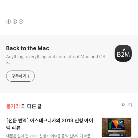
(새창열림)
로그 정보
Back to the Mac
Anything, everything and more about Mac and OS
X.
구독하기
더보기
볼거리
의 다른 글
[전문 번역] 아스테크니카의 2013 신형 아이
맥 리뷰
글 내용
애플은 얼마 전 2013 신형 아이맥을 깜짝 선보이며 애플