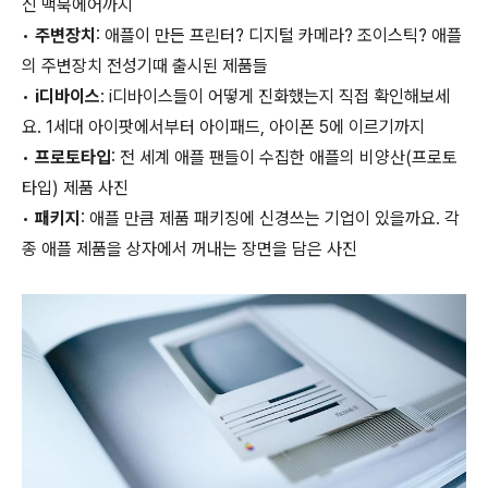
신 맥북에어까지
•
주변장치
: 애플이 만든 프린터? 디지털 카메라? 조이스틱? 애플
의 주변장치 전성기때 출시된 제품들
•
i디바이스
: i디바이스들이 어떻게 진화했는지 직접 확인해보세
요. 1세대 아이팟에서부터 아이패드, 아이폰 5에 이르기까지
•
프로토타입
: 전 세계 애플 팬들이 수집한 애플의 비양산(프로토
타입) 제품 사진
•
패키지
: 애플 만큼 제품 패키징에 신경쓰는 기업이 있을까요. 각
종 애플 제품을 상자에서 꺼내는 장면을 담은 사진