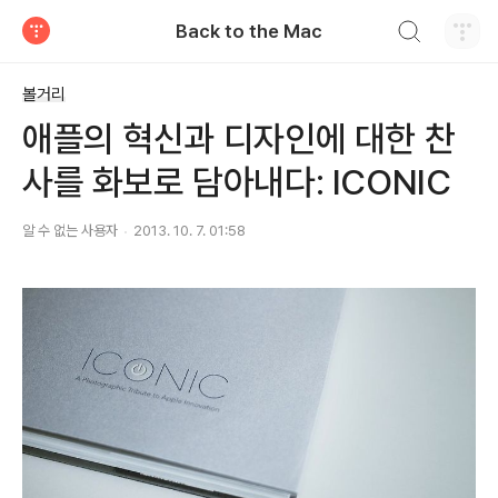
검색하기
Back to the Mac
티스토리
볼거리
애플의 혁신과 디자인에 대한 찬
사를 화보로 담아내다: ICONIC
알 수 없는 사용자
2013. 10. 7. 01:58