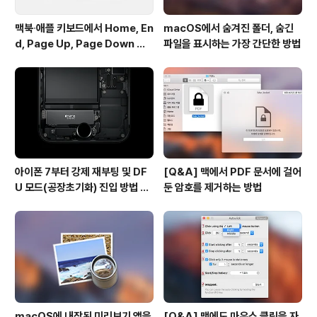
맥북∙애플 키보드에서 Home, En
macOS에서 숨겨진 폴더, 숨긴
d, Page Up, Page Down 키
파일을 표시하는 가장 간단한 방법
사용하기
아이폰 7부터 강제 재부팅 및 DF
[Q&A] 맥에서 PDF 문서에 걸어
U 모드(공장초기화) 진입 방법 변
둔 암호를 제거하는 방법
경
macOS에 내장된 미리보기 앱을
[Q&A] 맥에도 마우스 클릭을 자