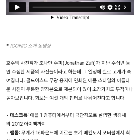
*
ICONIC 소개 동영상
호주의 사진작가 조나단 주피(Jonathan Zufi)가 지난 수십년 동
안 수집한 제품의 사진들이라고 하는데 그 열정에 실로 고개가 숙
여집니다. 골드이스트 무광 용지에 인쇄된 애플 스타일의 아름다
운 사진이 두툼한 양장본으로 제본되어 있어 소장가치도 무척이나
높아보입니다. 화보는 여섯 개의 챕터로 나뉘어진다고 합니다.
•
데스크톱
: 애플 1 컴퓨터에서부터 극단적으로 날렵한 생김새
의 2012 아이맥까지
•
랩톱
: 무게가 16파운드에 이르는 초기 매킨토시 포터블에서 최