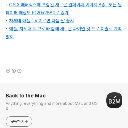
•
OS X 매버릭스
에 포함된 새로운 월페이퍼 이미지 8종. '모든 월
페이퍼 해상도 5120x2880로 증가'
•
차세대 애플 TV 이르면 다음 달 출시
•
애플, 차세대 맥 프로와 함께 새로운 파이널 컷 프로 X 출시 계획
밝혀
(새창열림)
로그 정보
Back to the Mac
Anything, everything and more about Mac and OS
X.
구독하기