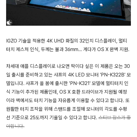
IGZO 기술을 적용한 4K UHD 화질의 32인치 디스플레이, 멀티
터치 제스처 인식, 두께는 불과 36mm... 게다가 OS X 완벽 지원.
차세대 애플 디스플레이로 나오면 딱이다 싶은 이 제품은 오는 30
일 출시를 준비하고 있는 샤프의 4K LED 모니터 'PN-K322B' 모
델입니다. 샤프가 올 봄에 출시한 'PN-K321' 모델에 멀티터치 인
식 기능이 추가된 제품인데, OS X 호환 드라이브가 지원될 예정
이라 맥에서도 터치 기능을 자유롭게 이용할 수 있다고 합니다. 또
원활한 터치 조작을 위해 스탠드를 조절해 모니터의 각도를 수평
선 기준으로 25도까지 기울일 수 있다고 합니다.
스티브 잡스가 좋
아합니다.