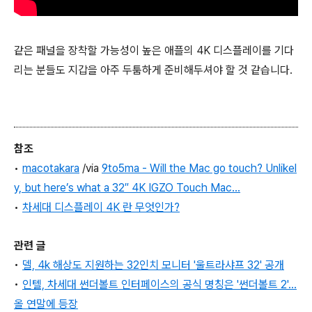
같은 패널을 장착할 가능성이 높은 애플의 4K 디스플레이를 기다
리는 분들도 지갑을 아주 두툼하게 준비해두셔야 할 것 같습니다.
참조
•
macotakara
/via
9to5ma - Will the Mac go touch? Unlikel
y, but here’s what a 32″ 4K IGZO Touch Mac…
•
차세대 디스플레이 4K 란 무엇인가?
관련 글
•
델, 4k 해상도 지원하는 32인치 모니터 '울트라샤프 32' 공개
•
인텔, 차세대 썬더볼트 인터페이스의 공식 명칭은 '썬더볼트 2'...
올 연말에 등장