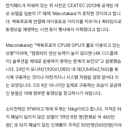
런치패드가 띄워져 있는 위 사진은 CEATEC 2013에 공개된 데
모 모델을 일본의 IT 매체 'Macotakara'가 포착한 것이라고 합니
다. 맥북프로에 연결해 아이포토로 이미지를 띄우거나 퀵타임으로
동영상을 재생하는 시연 등이 행사에서 이뤄졌다고 합니다.
Macotakara는 "맥북프로의 CPU와 GPU가 풀로 이용되고 있는
상황"이라며, "컴퓨터의 연산 능력이 높지 않으면 (4K 디스플레
이) 솔루션을 제대로 운용하지 못하는 한계가 보인다"고 설명했습
니다. 24인치 모니터(1,920x1,080) 네 대(3,840x2,160)를 동
시에 구동하는 것이나 마찬가지니 시스템 자원을 엄청 끌어다 쓰
는 모양입니다. OS X은 아니지만 실제로 구동하는 모습이 궁금하
신 분들은 아래 첨부한 동영상을 참고하시기 바랍니다.
소비전력은 97W라고 하며 무게는 16kg이라고 합니다. 가격은 터
치 패널이 달리지 않은 모델이 '39만 8천 엔(한화로 약 460만
원)', 또 터치 패널이 달린 신제품의 가격은 50만엔(565만원)이라