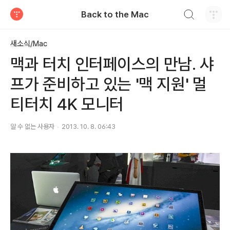
검색하기
Back to the Mac
티스토리
새소식/Mac
맥과 터치 인터페이스의 만남. 샤
프가 준비하고 있는 '맥 지원' 멀
티터치 4K 모니터
알 수 없는 사용자
2013. 10. 8. 06:43