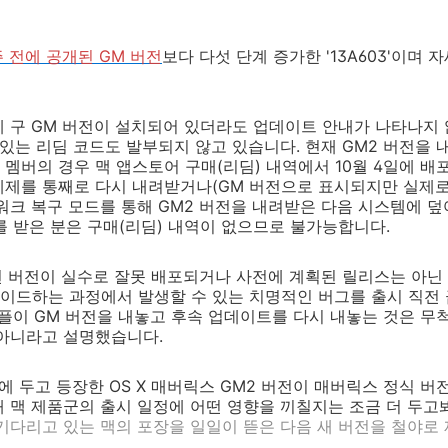
주 전에 공개된 GM 버전
보다 다섯 단계 증가한 '13A603'이며
 구 GM 버전이 설치되어 있더라도 업데이트 안내가 나타나지
 있는 리딤 코드도 발부되지 않고 있습니다. 현재 GM2 버전을 
버의 경우 맥 앱스토어 구매(리딤) 내역에서 10월 4일에 배포된
체제를 통째로 다시 내려받거나(GM 버전으로 표시되지만 실제로
워크 복구 모드를 통해 GM2 버전을 내려받은 다음 시스템에 
 받은 분은 구매(리딤) 내역이 없으므로 불가능합니다.
 버전이 실수로 잘못 배포되거나 사전에 계획된 릴리스는 아닌 
이드하는 과정에서 발생할 수 있는 치명적인 버그를 출시 직전 
애플이 GM 버전을 내놓고 후속 업데이트를 다시 내놓는 것은 무
 아니라고 설명했습니다.
에 두고 등장한 OS X 매버릭스 GM2 버전이 매버릭스 정식 버
 맥 제품군의 출시 일정에 어떤 영향을 끼칠지는 조금 더 두고봐야
기다리고 있는 맥의 포장을 일일이 뜯은 다음 새 버전을 철야로