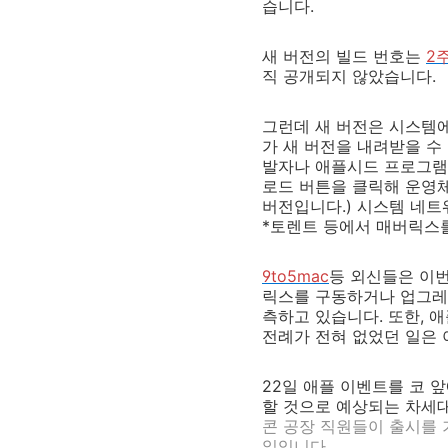
습니다.
새 버전의 빌드 번호는
2
직 공개되지 않았습니다.
그런데 새 버전은 시스템에
가 새 버전을 내려받을 수
발자나 애플시드 프로그램 멤
로드 버튼을 클릭해 운영
버전입니다.) 시스템 네트
*토렌트 등에서 매버릭스를
9to5mac
등 외신들은 이번
릭스를 구동하거나 업그레
측하고 있습니다. 또한, 
전례가 전혀 없었던 일은
22일 애플 이벤트를 코 앞
할 것으로 예상되는 차세대
콘 공장 직원들이 출시를 
일입니다.