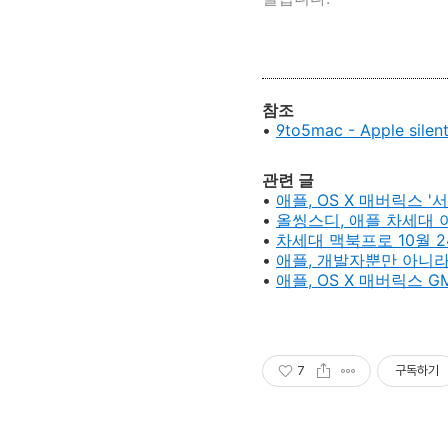
참조
•
9to5mac - Apple silen
관련 글
•
애플, OS X 매버릭스 '
•
올씽스디, 애플 차세대 아
•
차세대 맥북프로 10월 2
•
애플, 개발자뿐만 아니라
•
애플, OS X 매버릭스 G
7
구독하기