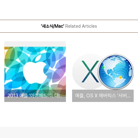
'새소식/Mac'
Related Articles
2013 애플 '아이패드' 미디어 이벤트 실시간 중계 사이트 모음. '아이패드 5, 아이패드 미니 2 발표'
애플, OS X 매버릭스 '서버' GM 버전 배포