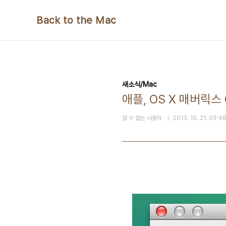
본문 바로가기
Back to the Mac
새소식/Mac
애플, OS X 매버릭스 
알 수 없는 사용자
2013. 10. 21. 09:4