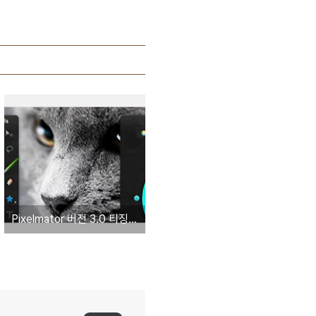
Pixelmator 버전 3.0 티징 이미지 공개. 기존 사용자에게 무료로 제공