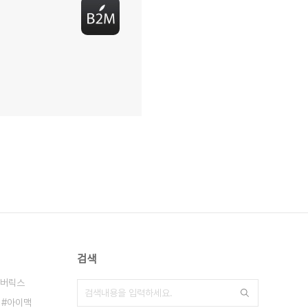
검색
버릭스
아이맥