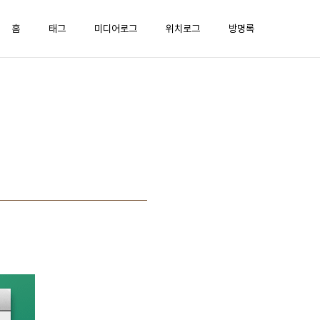
홈
태그
미디어로그
위치로그
방명록