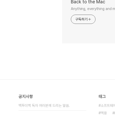
Back to the Mac
Anything, everything and 
구독하기
공지사항
태그
백투더맥 독자 여러분께 드리는 말씀.
소프트웨
맥용