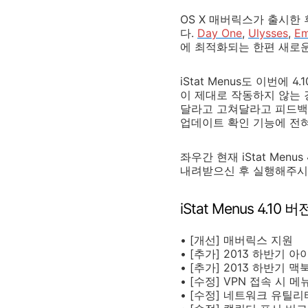
OS X 매버릭스가 출시
다.
Day One
,
Ulysses
,
Em
에 최적화되는 한편 새로
iStat Menus도 이번
이 제대로 작동하지 않는 
달라고 고쳐달라고 피드백을
업데이트 확인 기능에 전혀
좌우간 현재 iStat Me
내려받으신 후 실행해주시면
iStat Menus 4.1
• [개선] 매버릭스 지원
• [추가] 2013 하반기 
• [추가] 2013 하반기 
• [수정] VPN 접속 
• [수정] 네트워크 유틸