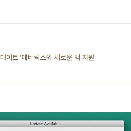
10 업데이트 '매버릭스와 새로운 맥 지원'
8