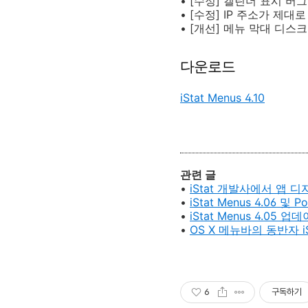
• [수정] 캘린더 표시 버
• [수정] IP 주소가 제
• [개선] 메뉴 막대 디
다운로드
iStat Menus 4.10
관련 글
•
iStat 개발사에서 앱 디자
•
iStat Menus 4.06 및 P
•
iStat Menus 4.05 업
•
OS X 메뉴바의 동반자 iSt
6
구독하기