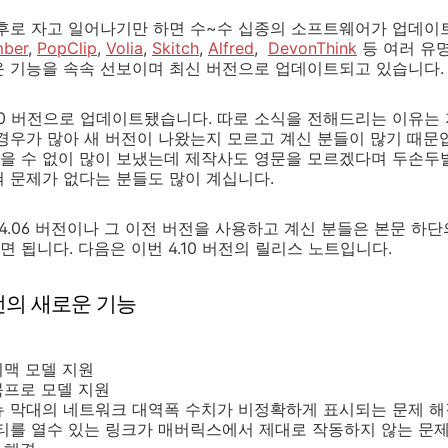
한 후로 자고 일어나기만 하면 수~수 십종의 소프트웨어가 업데
ber
,
PopClip
,
Volia
,
Skitch
,
Alfred
,
DevonThink
등 여러 유
운 기능을 속속 선보이며 최신 버전으로 업데이트되고 있습니다
에 4.10 버전으로 업데이트됐습니다. 따로 소식을 전해드리는 이유
경우가 많아 새 버전이 나왔는지 모르고 계신 분들이 많기 때문
 수 없이 많이 보냈는데 제작사도 영문을 모르겠다며 두손두발
 문제가 없다는 분들도 많이 계십니다.
nus 4.06 버전이나 그 이전 버전을 사용하고 계신 분들은 본문 하
 됩니다. 다음은 이번 4.10 버전의 릴리스 노트입니다.
0 버전의 새로운 기능
아이맥 모델 지원
맥북프로 모델 지원
시 메뉴 막대의 네트워크 대역폭 수치가 비정확하게 표시되는 문제 
리티를 열수 있는 링크가 매버릭스에서 제대로 작동하지 않는 문