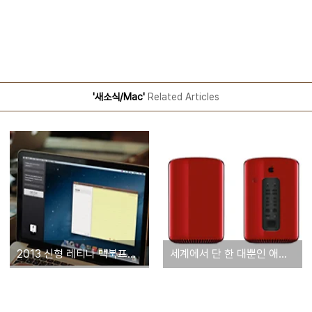
'새소식/Mac'
Related Articles
2013 신형 레티나 맥북프로의 키보드와 트랙패드가 말썽? 부트캠프 설치 관련 이슈도
세계에서 단 한 대뿐인 애플의 차세대 맥 프로, 뉴욕 소더비 경매에 출품