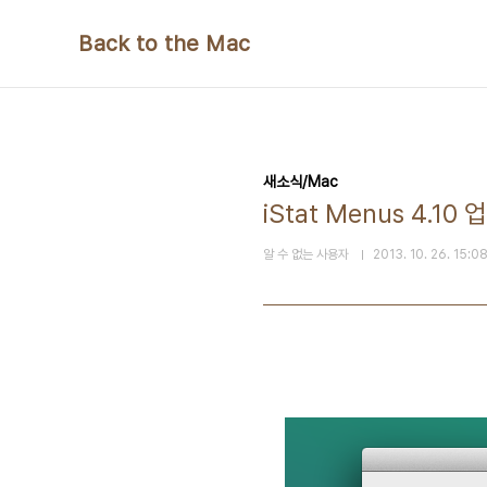
본문 바로가기
Back to the Mac
새소식/Mac
iStat Menus 4.
알 수 없는 사용자
2013. 10. 26. 15:0