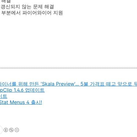
그 해결
대로 갱신되지 않는 문제 해결
스크 부분에서 파이어와이어 지원
이너를 위해 만든 'Skala Preview'... 5불 가격표 떼고 앞으로
opClip 1.4.6 업데이트
데이트
at Menus 4 출시!