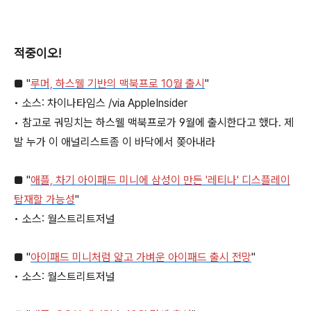
적중이오!
■ "
루머, 하스웰 기반의 맥북프로 10월 출시
"
• 소스: 차이나타임스 /via AppleInsider
• 참고로 궈밍치는 하스웰 맥북프로가 9월에 출시한다고 했다. 제
발 누가 이 애널리스트좀 이 바닥에서 쫒아내라
■ "
애플, 차기 아이패드 미니에 삼성이 만든 '레티나' 디스플레이
탑재할 가능성
"
• 소스: 월스트리트저널
■ "
아이패드 미니처럼 얇고 가벼운 아이패드 출시 전망
"
• 소스: 월스트리트저널