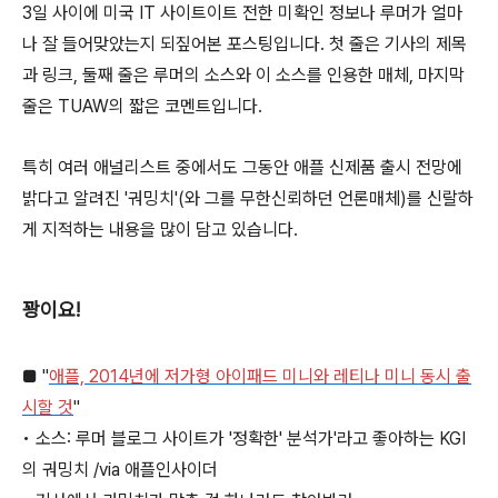
3일 사이에 미국 IT 사이트이트 전한 미확인 정보나 루머가 얼마
나 잘 들어맞았는지 되짚어본 포스팅입니다. 첫 줄은 기사의 제목
과 링크, 둘째 줄은 루머의 소스와 이 소스를 인용한 매체, 마지막
줄은 TUAW의 짧은 코멘트입니다.
특히 여러 애널리스트 중에서도 그동안 애플 신제품 출시 전망에
밝다고 알려진 '궈밍치'(와 그를 무한신뢰하던 언론매체)를 신랄하
게 지적하는 내용을 많이 담고 있습니다.
꽝이요!
■ "
애플, 2014년에 저가형 아이패드 미니와 레티나 미니 동시 출
시할 것
"
• 소스: 루머 블로그 사이트가 '정확한' 분석가'라고 좋아하는 KGI
의 궈밍치 /via 애플인사이더