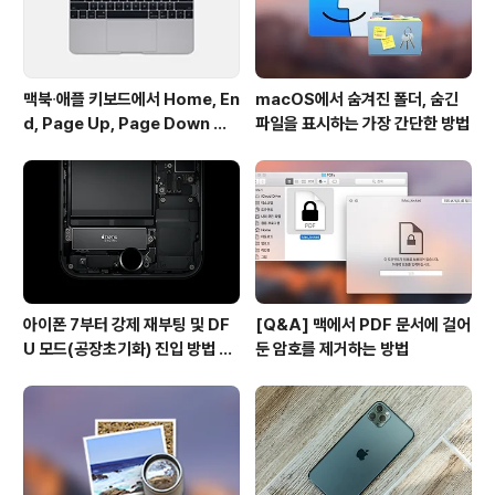
게가 감소될 것이라고 덧붙였습니다.오늘 나온 ..
맥북∙애플 키보드에서 Home, En
macOS에서 숨겨진 폴더, 숨긴
d, Page Up, Page Down 키
파일을 표시하는 가장 간단한 방법
사용하기
아이폰 7부터 강제 재부팅 및 DF
[Q&A] 맥에서 PDF 문서에 걸어
U 모드(공장초기화) 진입 방법 변
둔 암호를 제거하는 방법
경