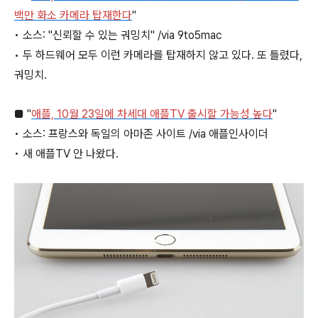
백만 화소 카메라 탑재한다
"
• 소스: "신뢰할 수 있는 궈밍치" /via 9to5mac
• 두 하드웨어 모두 이런 카메라를 탑재하지 않고 있다. 또 틀렸다,
궈밍치.
■ "
애플, 10월 23일에 차세대 애플TV 출시할 가능성 높다
"
• 소스: 프랑스와 독일의 아마존 사이트 /via 애플인사이더
• 새 애플TV 안 나왔다.