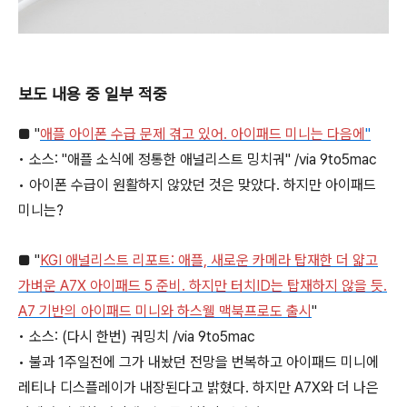
보도 내용 중 일부 적중
■ "
애플 아이폰 수급 문제 겪고 있어. 아이패드 미니는 다음에
"
• 소스: "애플 소식에 정통한 애널리스트 밍치궈" /via 9to5mac
• 아이폰 수급이 원활하지 않았던 것은 맞았다. 하지만 아이패드
미니는?
■ "
KGI 애널리스트 리포트: 애플, 새로운 카메라 탑재한 더 얇고
가벼운 A7X 아이패드 5 준비. 하지만 터치ID는 탑재하지 않을 듯.
A7 기반의 아이패드 미니와 하스웰 맥북프로도 출시
"
• 소스: (다시 한번) 궈밍치 /via 9to5mac
• 불과 1주일전에 그가 내놨던 전망을 번복하고 아이패드 미니에
레티나 디스플레이가 내장된다고 밝혔다. 하지만 A7X와 더 나은