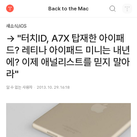
검색하기
Back to the Mac
티스토리
새소식/iOS
→ "터치ID, A7X 탑재한 아이패
드? 레티나 아이패드 미니는 내년
에? 이제 애널리스트를 믿지 말아
라"
알 수 없는 사용자
2013. 10. 29. 16:18