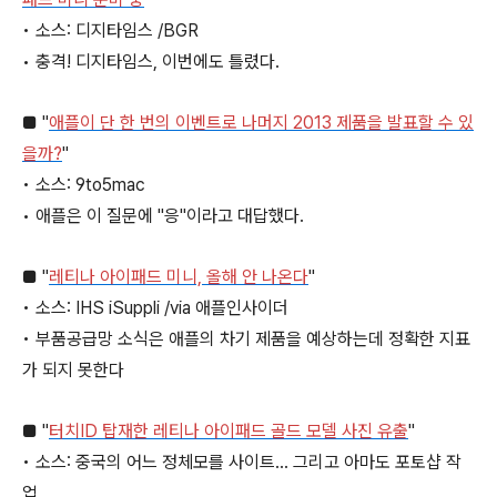
• 소스: 디지타임스 /BGR
• 충격! 디지타임스, 이번에도 틀렸다.
■ "
애플이 단 한 번의 이벤트로 나머지 2013 제품을 발표할 수 있
을까?
"
• 소스: 9to5mac
• 애플은 이 질문에 "응"이라고 대답했다.
■ "
레티나 아이패드 미니, 올해 안 나온다
"
• 소스: IHS iSuppli /via 애플인사이더
• 부품공급망 소식은 애플의 차기 제품을 예상하는데 정확한 지표
가 되지 못한다
■ "
터치ID 탑재한 레티나 아이패드 골드 모델 사진 유출
"
• 소스: 중국의 어느 정체모를 사이트… 그리고 아마도 포토샵 작
업