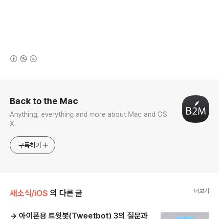
(새창열림)
로그 정보
Back to the Mac
Anything, everything and more about Mac and OS
X.
구독하기
더보기
새소식/iOS
의 다른 글
→ 아이폰용 트윗봇(Tweetbot) 3의 질문과