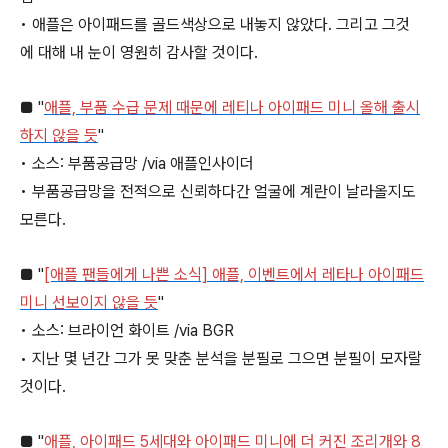
• 애플은 아이패드를 골드색상으로 내놓지 않았다. 그리고 그것
에 대해 내 눈이 영원히 감사할 것이다.
■ "
애플, 부품 수급 문제 때문에 레티나 아이패드 미니 올해 출시
하지 않을 듯
"
• 소스: 부품공급망 /via 애플인사이더
• 부품공급망을 전적으로 신뢰하다간 얼굴에 계란이 날라올지도
모른다.
■ "
[애플 팬들에게 나쁜 소식] 애플, 이벤트에서 레타나 아이패드
미니 선보이지 않을 듯
"
• 소스: 브라이언 화이트 /via BGR
• 지난 몇 년간 그가 못 맞춘 분석을 분필로 그으면 분필이 모자랄
것이다.
■ "
애플, 아이패드 5세대와 아이패드 미니에 더 커진 조리개와 8