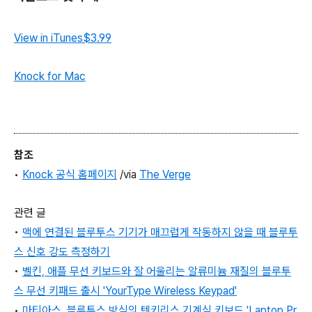
View in iTunes
$3.99
Knock for Mac
참조
•
Knock 공식 홈페이지
/via
The Verge
관련 글
•
맥에 연결된 블루투스 기기가 매끄럽게 작동하지 않을 때 블루투
스 신호 강도 측정하기
•
벨킨, 애플 무선 키보드와 잘 어울리는 알류미늄 재질의 블루투
스 무선 키패드 출시 'YourType Wireless Keypad'
•
마티아스
, 블루투스 방식의 텐키리스 기계식 키보드 'Laptop Pr