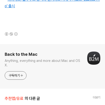
o' 출시
(새창열림)
로그 정보
Back to the Mac
Anything, everything and more about Mac and OS
X.
구독하기
더보기
추천앱/유료
의 다른 글