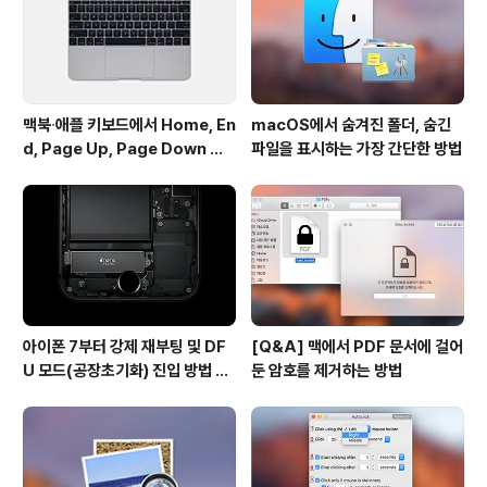
용할 때처럼 fn 키 + 기능 키 조합에 더해 option ..
맥북∙애플 키보드에서 Home, En
macOS에서 숨겨진 폴더, 숨긴
d, Page Up, Page Down 키
파일을 표시하는 가장 간단한 방법
사용하기
아이폰 7부터 강제 재부팅 및 DF
[Q&A] 맥에서 PDF 문서에 걸어
U 모드(공장초기화) 진입 방법 변
둔 암호를 제거하는 방법
경