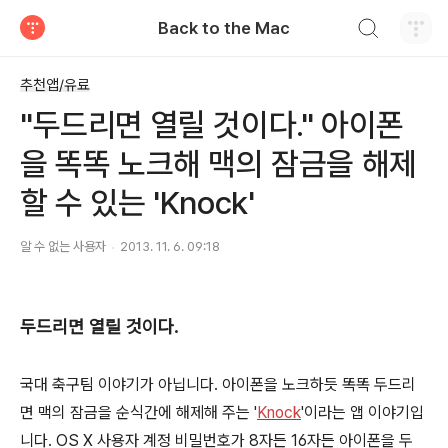
검색하기
Back to the Mac
티스토리
추천앱/유료
"두드리면 열릴 것이다." 아이폰
을 똑똑 노크해 맥의 잠금을 해제
할 수 있는 'Knock'
알 수 없는 사용자
2013. 11. 6. 09:18
두드리면 열릴 것이다.
국대 축구팀 이야기가 아닙니다. 아이폰을 노크하듯 똑똑 두드리
면 맥의 잠금을 순식간에 해제해 주는 '
Knock
'이라는 앱 이야기입
니다. OS X 사용자 계정 비밀번호가 8자든 16자든 아이폰을 두