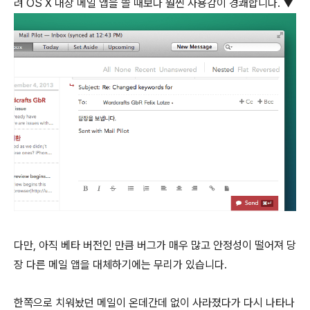
려 OS X 내장 메일 앱을 쓸 때보다 훨씬 사용감이 경쾌합니다. ▼
다만, 아직 베타 버전인 만큼 버그가 매우 많고 안정성이 떨어져 당
장 다른 메일 앱을 대체하기에는 무리가 있습니다.
한쪽으로 치워놨던 메일이 온데간데 없이 사라졌다가 다시 나타나