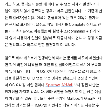
기도 하고, 폴더를 이동할 때 마다 알 수 없는 지체가 발생하거나
앱이 예기치 않게 종료되는 경우가 너무 빈번합니다. 또 기존에 만
든 메일상자(폴더)의 이름이 한글되어 있는 경우 해독이 불가능
한 문자로 표시되며, 실수로 메일 메시지를 Complete 상태로 만
들거나 휴지통으로 이동했을 때 실행 취소(command + z)가 되
지 않아 사용자가 일일이 원상태로 되돌려 놔야 합니다. 당장 지금
은 편리함보다 버그로 인한 불편함이 더 큽니다.
앞으로 베타 테스트가 진행하면서 이러한 문제를 깨끗히 해결한다
면 정식 버전이 나왔을 때 메인 메일 클라이언트로 쓰기에 부족함
이 없어 보입니다. 굳이 OS X에 내장된 미리알림을 쓰지 않고 수
십불에 달하는 GTD 앱을 쓰는 것처럼 활용도나 생산성 측면에
서 OS X 내장 메일 앱이나
Sparrow
,
AirMail
보다 훨씬 대단한
잠재성을 가지고 있습니다. 베타 버전을 쓰면서도 이런 점은 여실
히 체감할 수 있습니다. 또 비슷한 콘셉의 Mailbox가 Gmail만 지
원하는 것과는 달리 IMAP을 지원하는 메일 서비스를 사용할 수