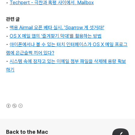
•
Techpert -
극찬과 혹평 사이에서, Mailbox
관련 글
•
맥용 Airmail 오픈 베타 실시. 'Sparrow 게 섯거라!'
•
OS X 메일 앱
의 '즐겨찾기 막대'를 활용하는 방법
•
아이폰에서나 볼 수 있는 터치 인터페이스가 OS X 메일 프로그
램에 은근슬쩍 끼어 있다?
•
시스템 속에 잠자고 있는 이메일 첨부 파일을 삭제해 용량 확보
하기
(새창열림)
로그 정보
Back to the Mac