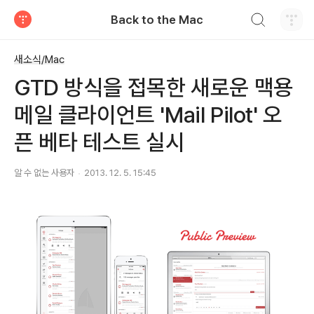
검색하기
Back to the Mac
티스토리
새소식/Mac
GTD 방식을 접목한 새로운 맥용
메일 클라이언트 'Mail Pilot' 오
픈 베타 테스트 실시
알 수 없는 사용자
2013. 12. 5. 15:45