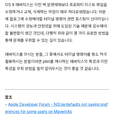
OS X 매버릭스는 이전 맥 운영체제보다 프로퍼티 리스트 파일을
수정하거나 교체, 삭제하는 작업이 매우 까다로워졌습니다. 덕분
에 블로그에 수정해야할 터미널 명령어 관련 포스팅이 산더미입니
다. 시스템의 성능과 안정성을 위해 도입된 기술 때문에 감수해야
할 불편함이 생긴 것인데, 다행히 위와 같이 몇 가지 유효한 방법을
통해 문제를 우회할 수 있는 길이 있습니다.
매버릭스를 쓰시는 분들, 그 중에서도 터미널 명령어를 평소 적극
활용하시는 분들이라면 plist를 캐시하는 매버릭스의 특성과 이런
특성을 우회 방법을 필히 알아두시는 것이 좋을 것 같습니다.
참조
•
Apple Developer Forum - NSUerdefaults not saving pref
erences for some users on Mavericks