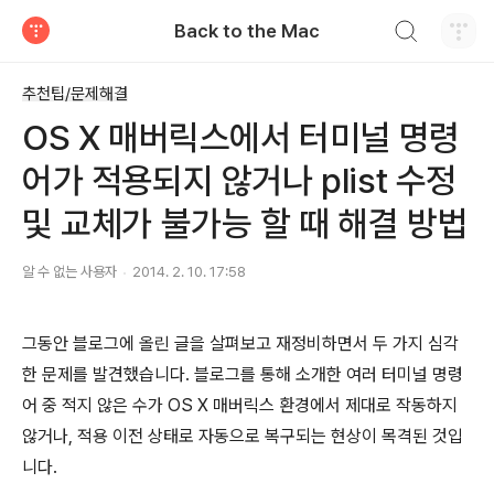
검색하기
Back to the Mac
티스토리
추천팁/문제해결
OS X 매버릭스에서 터미널 명령
어가 적용되지 않거나 plist 수정
및 교체가 불가능 할 때 해결 방법
알 수 없는 사용자
2014. 2. 10. 17:58
그동안 블로그에 올린 글을 살펴보고 재정비하면서 두 가지 심각
한 문제를 발견했습니다. 블로그를 통해 소개한 여러 터미널 명령
어 중 적지 않은 수가 OS X 매버릭스 환경에서 제대로 작동하지
않거나, 적용 이전 상태로 자동으로 복구되는 현상이 목격된 것입
니다.