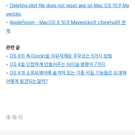
•
Deleting plist file does not reset app on Mac OS 10.9 Ma
vericks
•
AppleForum - MacOS X 10.9 Mavericks의 cfprefsd의 문
제
관련 글
•
OS X의 독(Dock)을 자유자재로 주무르는 5가지 방법
•
OS X을 민첩하게 만들어주는 터미널 명령어 7가지
•
OS X과 소프트웨어에 숨겨져 있는 각종 비밀 기능들은 도대체
어떻게 발견되는걸까?
(새창열림)
로그 정보