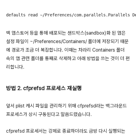
defaults read ~/Preferences/com.parallels.Parallels D
맥 앱스토어 등을 통해 배포되는 샌드박스(sandbox)화 된 앱은
설정 파일이 ~/Preferences/Containers/ 폴더에 저장되기 때문
에 경로가 조금 더 복잡합니다. 이때는 차라리 Containers 폴더
속의 앱 관련 폴더를 통째로 삭제하고 아래 방법을 쓰는 것이 더 편
리합니다.
방법 2. cfprefsd 프로세스 재실행
앞서 plist 캐시 파일을 관리하기 위해 cfprefsd라는 백그라운드
프로세스가 상시 구동된다고 말씀드렸습니다.
cfprefsd 프로세서는 강제로 종료하더라도 금방 다시 실행되는