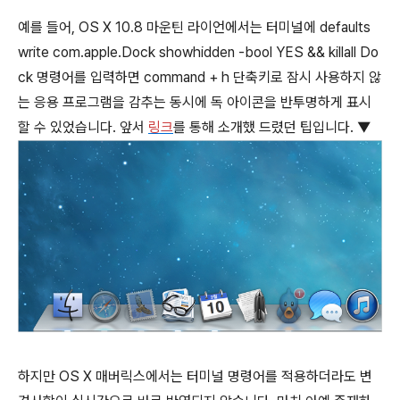
예를 들어, OS X 10.8 마운틴 라이언에서는 터미널에 defaults
write com.apple.Dock showhidden -bool YES && killall Do
ck 명령어를 입력하면
command
+
h
단축키로 잠시 사용하지 않
는 응용 프로그램을 감추는 동시에 독 아이콘을 반투명하게 표시
할 수 있었습니다. 앞서
링크
를 통해 소개했 드렸던 팁입니다. ▼
하지만 OS X 매버릭스에서는 터미널 명령어를 적용하더라도 변