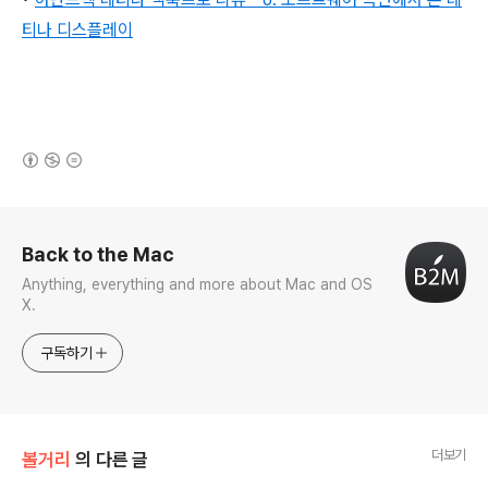
티나 디스플레이
(새창열림)
로그 정보
Back to the Mac
Anything, everything and more about Mac and OS
X.
구독하기
더보기
볼거리
의 다른 글