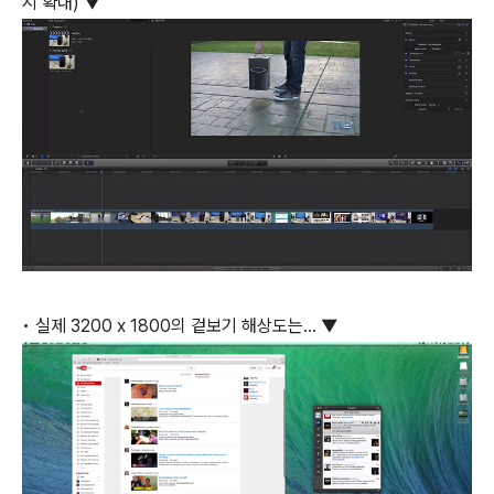
시 확대) ▼
• 실제 3200 x 1800의 겉보기 해상도는… ▼