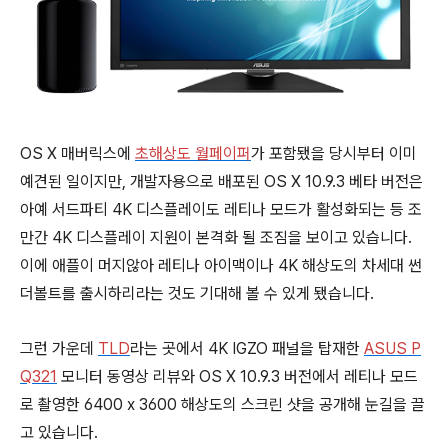
OS X 매버릭스에
초해상도 월페이퍼
가 포함됐을 당시부터 이미
예견된 일이지만, 개발자용으로 배포된 OS X 10.9.3 베타 버전은
아예 서드파티 4K 디스플레이도 레티나 모드가 활성화되는 등 조
만간 4K 디스플레이 지원이 본격화 될 조짐을 보이고 있습니다.
이에 애플이 머지않아 레티나 아이맥이나 4K 해상도의 차세대 썬
더볼트를 출시하리라는 것도 기대해 볼 수 있게 됐습니다.
그런 가운데
TLD
라는 곳에서 4K IGZO 패널을 탑재한
ASUS P
Q321
모니터 동영상 리뷰와 OS X 10.9.3 버전에서 레티나 모드
로 촬영한 6400 x 3600 해상도의 스크린 샷을 공개해 눈길을 끌
고 있습니다.