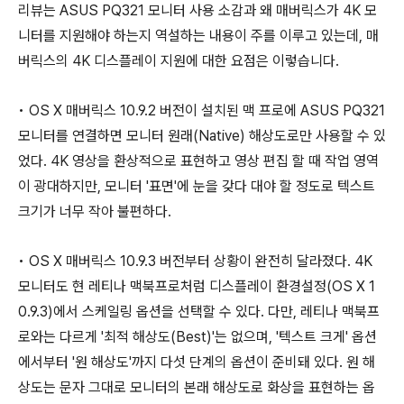
리뷰는 ASUS PQ321 모니터 사용 소감과 왜 매버릭스가 4K 모
니터를 지원해야 하는지 역설하는 내용이 주를 이루고 있는데, 매
버릭스의 4K 디스플레이 지원에 대한 요점은 이렇습니다.
• OS X 매버릭스 10.9.2 버전이 설치된 맥 프로에 ASUS PQ321
모니터를 연결하면 모니터 원래(Native) 해상도로만 사용할 수 있
었다. 4K 영상을 환상적으로 표현하고 영상 편집 할 때 작업 영역
이 광대하지만, 모니터 '표면'에 눈을 갖다 대야 할 정도로 텍스트
크기가 너무 작아 불편하다.
• OS X 매버릭스 10.9.3 버전부터 상황이 완전히 달라졌다. 4K
모니터도 현 레티나 맥북프로처럼 디스플레이 환경설정(OS X 1
0.9.3)에서 스케일링 옵션을 선택할 수 있다. 다만, 레티나 맥북프
로와는 다르게 '최적 해상도(Best)'는 없으며, '텍스트 크게' 옵션
에서부터 '원 해상도'까지 다섯 단계의 옵션이 준비돼 있다. 원 해
상도는 문자 그대로 모니터의 본래 해상도로 화상을 표현하는 옵