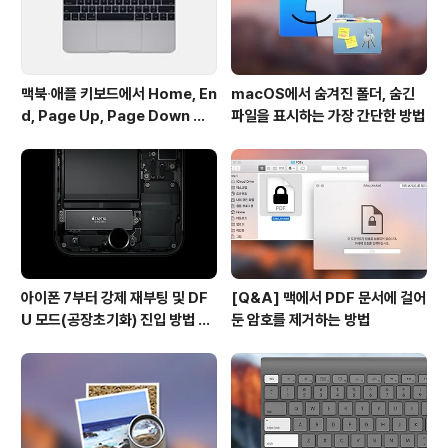
맥북∙애플 키보드에서 Home, En
macOS에서 숨겨진 폴더, 숨긴
d, Page Up, Page Down 키
파일을 표시하는 가장 간단한 방법
사용하기
아이폰 7부터 강제 재부팅 및 DF
[Q&A] 맥에서 PDF 문서에 걸어
U 모드(공장초기화) 진입 방법 변
둔 암호를 제거하는 방법
경