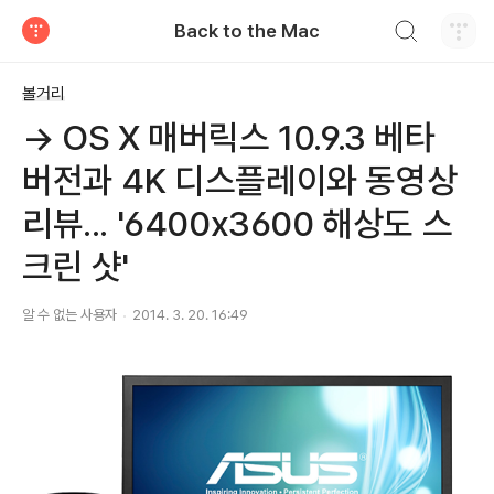
검색하기
Back to the Mac
티스토리
볼거리
→ OS X 매버릭스 10.9.3 베타
버전과 4K 디스플레이와 동영상
리뷰... '6400x3600 해상도 스
크린 샷'
알 수 없는 사용자
2014. 3. 20. 16:49