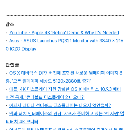
참조
•
YouTube - Apple 4K 'Retina' Demo & Why It's Needed
•
Asus - ASUS Launches PQ321 Monitor with 3840 x 216
0 IGZO Display
관련 글
•
OS X 매버릭스 DP7 버전에 포함된 새로운 월페이퍼 이미지 8
종. '모든 월페이퍼 해상도 5120x2880로 증가'
•
애플, 4K 디스플레이 지원 강화한 OS X 매버릭스 10.9.3 베타
버전 공개. '썬더볼트 디스플레이 2 나오나?'
•
어째서 레티나 선더볼트 디스플레이는 나오지 않았을까?
•
맥과 터치 인터페이스의 만남. 샤프가 준비하고 있는 '맥 지원' 멀
티터치 4K 모니터
•
아난드텍 레티나 맥북프로 리뷰 - 6. 소프트웨어 측면에서 본 레