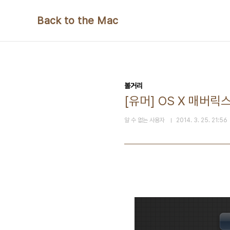
본문 바로가기
Back to the Mac
볼거리
[유머] OS X 매버릭
알 수 없는 사용자
2014. 3. 25. 21:56