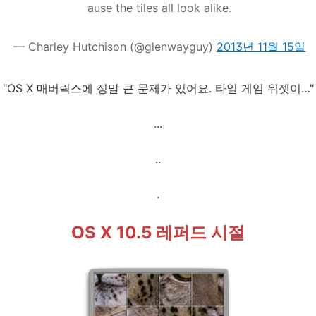
ause the tiles all look alike.
— Charley Hutchison (@glenwayguy)
2013년 11월 15일
"OS X 매버릭스에 정말 큰 문제가 있어요. 타일 게임 위젯이…"
...
..
.
OS X 10.5 레퍼드 시절