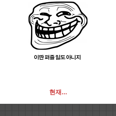
현재...