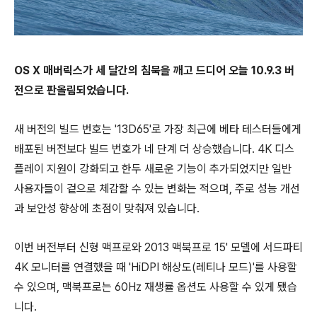
OS X 매버릭스가 세 달간의 침묵을 깨고 드디어 오늘 10.9.3 버
전으로 판올림되었습니다.
새 버전의 빌드 번호는 '13D65'로 가장 최근에 베타 테스터들에게
배포된 버전보다 빌드 번호가 네 단계 더 상승했습니다. 4K 디스
플레이 지원이 강화되고 한두 새로운 기능이 추가되었지만 일반
사용자들이 겉으로 체감할 수 있는 변화는 적으며, 주로 성능 개선
과 보안성 향상에 초점이 맞춰져 있습니다.
이번 버전부터 신형 맥프로와 2013 맥북프로 15' 모델에 서드파티
4K 모니터를 연결했을 때 'HiDPI 해상도(레티나 모드)'를 사용할
수 있으며, 맥북프로는 60Hz 재생률 옵션도 사용할 수 있게 됐습
니다.