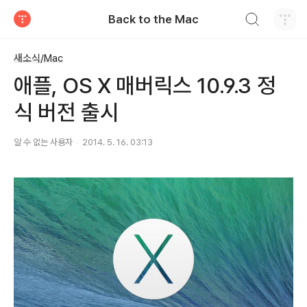
검색하기
Back to the Mac
티스토리
새소식/Mac
애플, OS X 매버릭스 10.9.3 정
식 버전 출시
알 수 없는 사용자
2014. 5. 16. 03:13