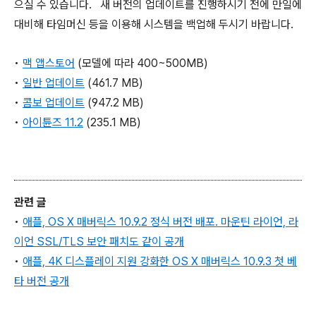
으실 수 있습니다. 새 버전의 업데이트를 진행하시기 전에 만일에
대비해 타임머신 등을 이용해 시스템을 백업해 두시기 바랍니다.
•
맥 앱스토어
(모델에 따라 400~500MB)
•
일반 업데이트
(461.7 MB)
•
콤보 업데이트
(947.2 MB)
•
아이튠즈
11.2
(235.1 MB)
관련 글
•
애플, OS X 매버릭스 10.9.2 정식 버전 배포. 마운틴 라이언, 라
이언 SSL/TLS 보안 패치도 같이 공개
•
애플, 4K 디스플레이 지원 강화한 OS X 매버릭스 10.9.3 첫 베
타 버전 공개