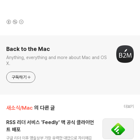
(새창열림)
로그 정보
Back to the Mac
Anything, everything and more about Mac and OS
X.
구독하기
더보기
새소식/Mac
의 다른 글
RSS 리더 서비스 'Feedly' 맥 공식 클라이언
트 배포
글 내용
구글 리더 이후 명실상부 가장 유력한 대안으로 자리매김